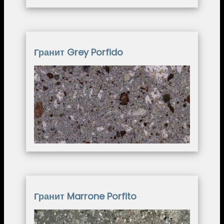
Гранит Grey Porfido
Image
Гранит Marrone Porfito
Image