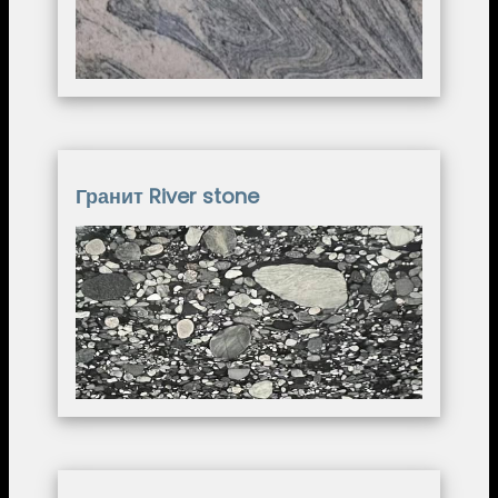
Гранит River stone
Image