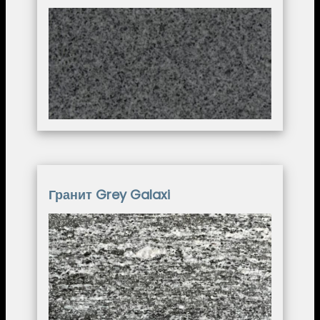
Image
Гранит Grey Galaxi
Image