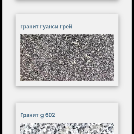
Гранит Гуанси Грей
Image
Гранит g 602
Image