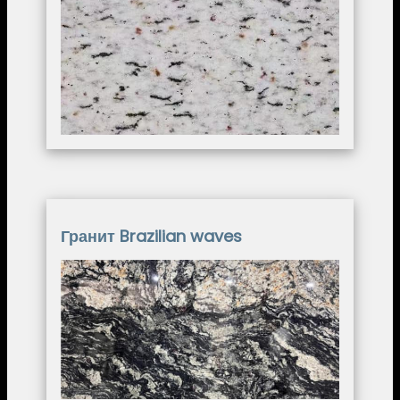
Image
Гранит Brazilian waves
Image