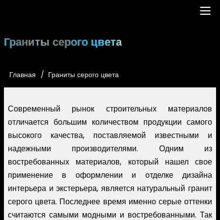
Перейти
к
основному
Main
Граниты серого цвета
содержанию
navigation
Главная
Граниты серого цвета
Строка
навигации
Современный рынок строительных материалов
отличается большим количеством продукции самого
высокого качества, поставляемой известными и
надежными производителями. Одним из
востребованных материалов, который нашел свое
применение в оформлении и отделке дизайна
интерьера и экстерьера, является натуральный гранит
серого цвета. Последнее время именно серые оттенки
считаются самыми модными и востребованными. Так