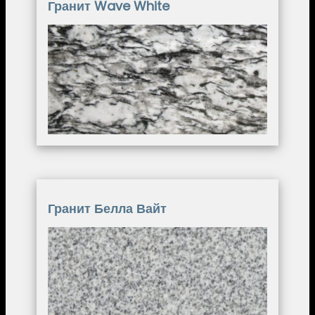
Гранит Wave White
Image
Гранит Белла Вайт
Image