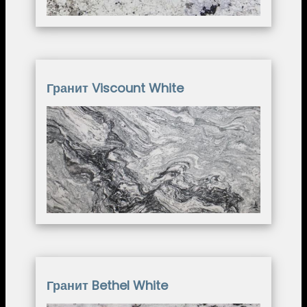
Гранит Viscount White
Image
Гранит Bethel White