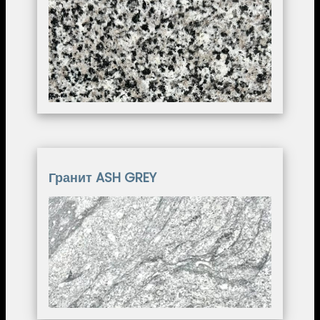
Image
Гранит ASH GREY
Image