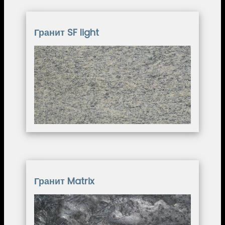
Гранит SF light
Image
Гранит Matrix
Image