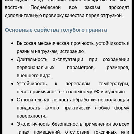
востоке Поднебесной все заказы проходят
дополнительную проверку качества перед отгрузкой.
Основные свойства голубого гранита
Высокая механическая прочность, устойчивость к
разным нагрузкам, истиранию.
Длительность эксплуатации при сохранении
первоначальных параметров, размеров,
внешнего вида.
Устойчивость к перепадам температуры,
невосприимчивость к солнечному УФ излучению.
Относительная легкость обработки, позволяющая
придавать камню практически любую форму
поверхности.
Экологичность, безопасность применения во всех
типах помещений, отсутствие токсичных или