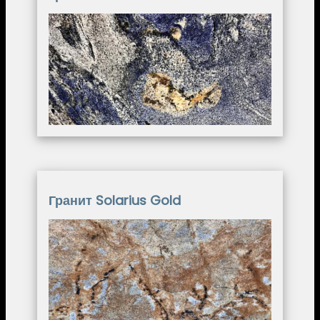
Image
Гранит Solarius Gold
Image