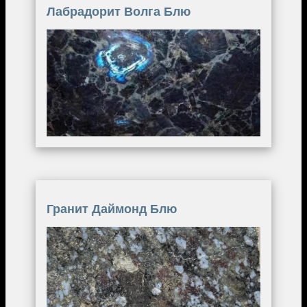
Лабрадорит Волга Блю
Image
Гранит Даймонд Блю
Image