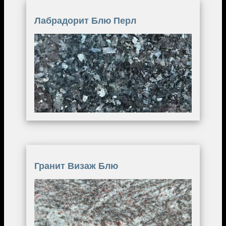
Лабрадорит Блю Перл
Image
Гранит Визаж Блю
Image