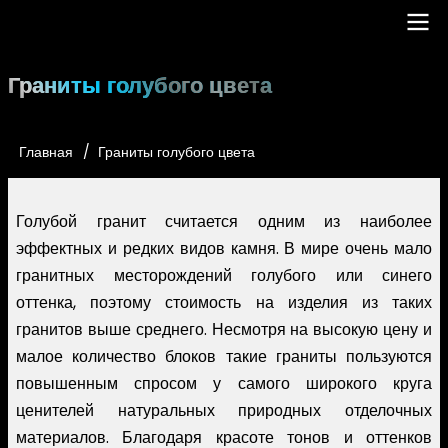
Перейти
к
основному
Main
Граниты голубого цвета
содержанию
navigation
Главная
Граниты голубого цвета
Строка
навигации
Голубой гранит считается одним из наиболее
эффектных и редких видов камня. В мире очень мало
гранитных месторождений голубого или синего
оттенка, поэтому стоимость на изделия из таких
гранитов выше среднего. Несмотря на высокую цену и
малое количество блоков такие граниты пользуются
повышенным спросом у самого широкого круга
ценителей натуральных природных отделочных
материалов. Благодаря красоте тонов и оттенков