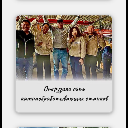
Image