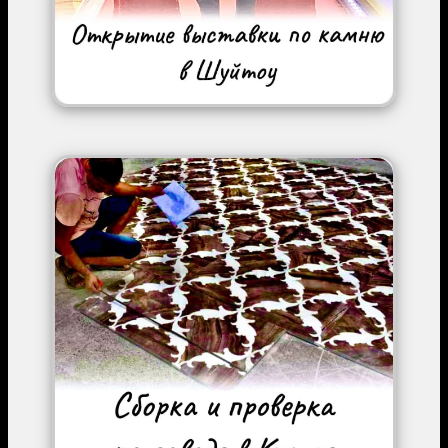
Image