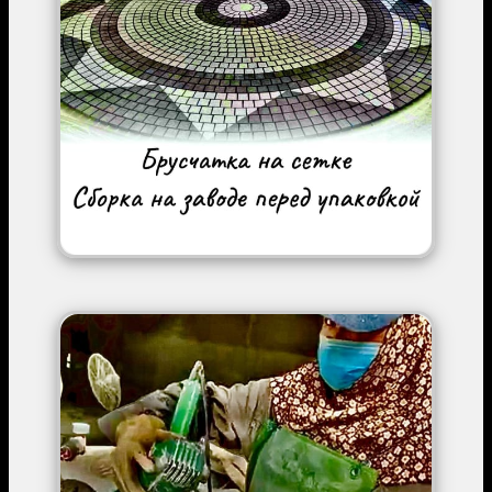
Image