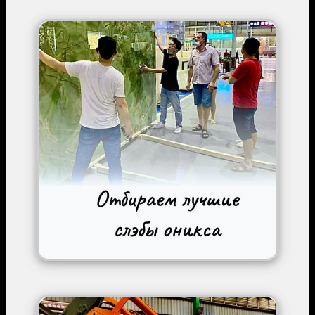
Image
Image