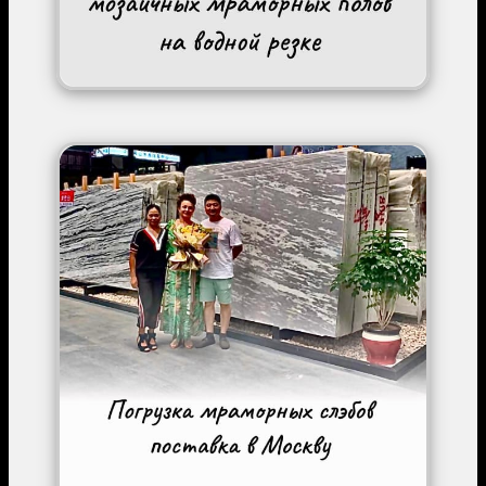
Image