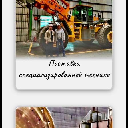
Image