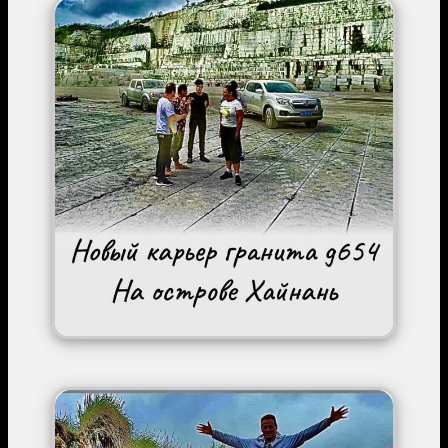
Image
Image