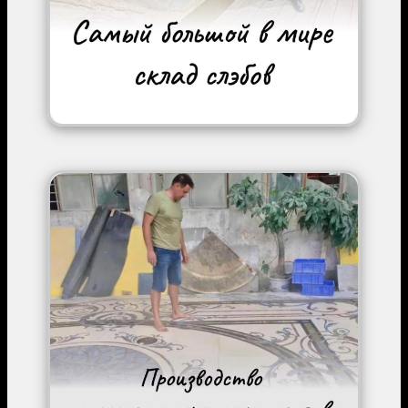
Image