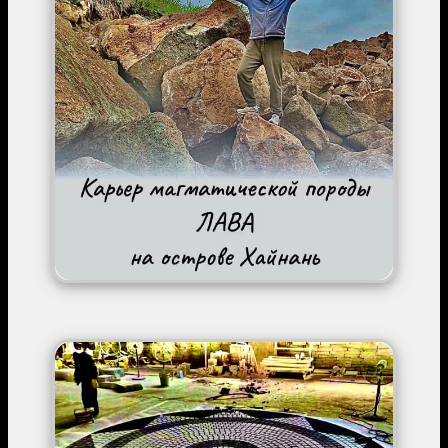
Image