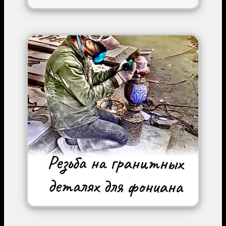
Image