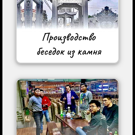
Image