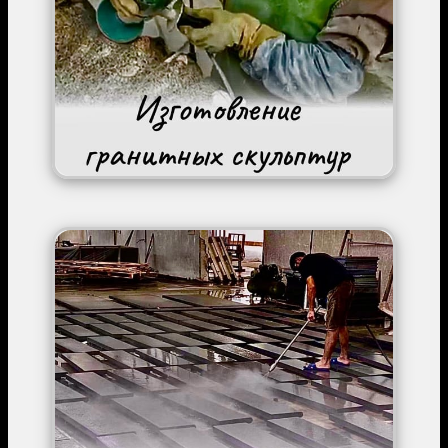
Image