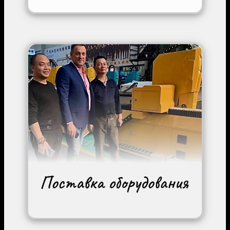
Image