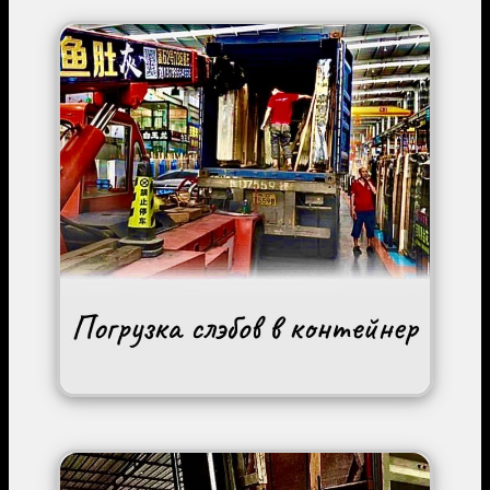
Image
Image