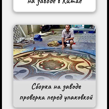
Image