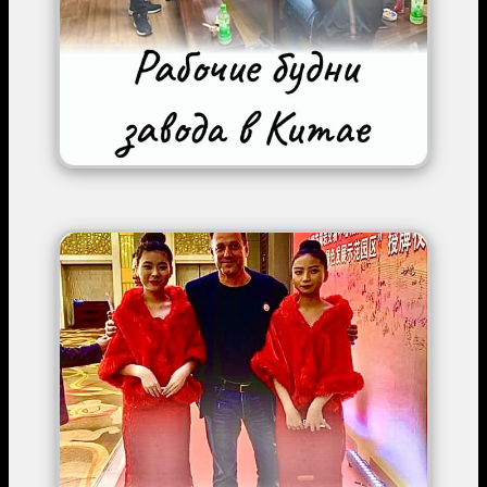
Image