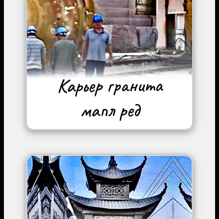
Image