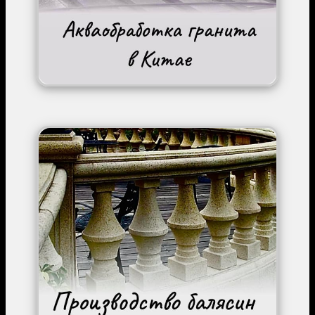
Image