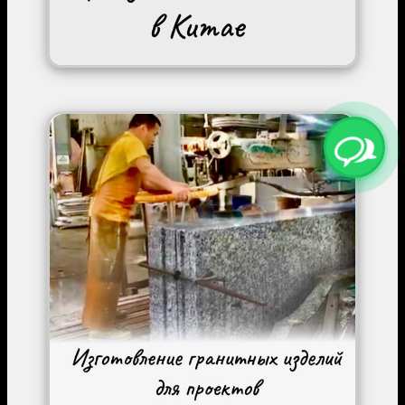
Image