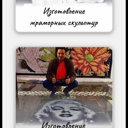
Image