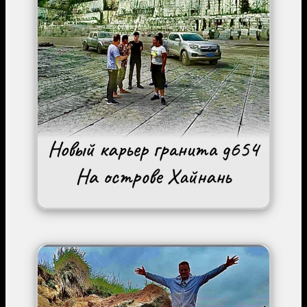
Image