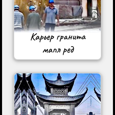
Image