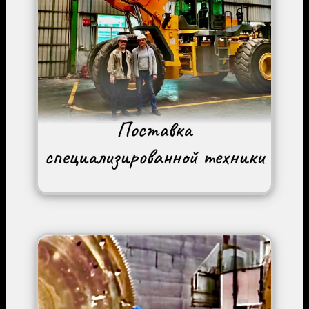
Image