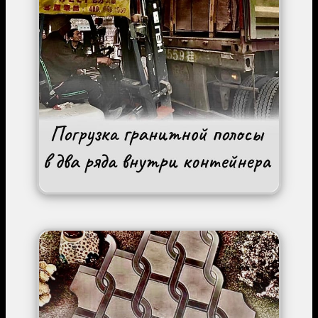
Image