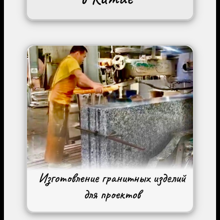
Image