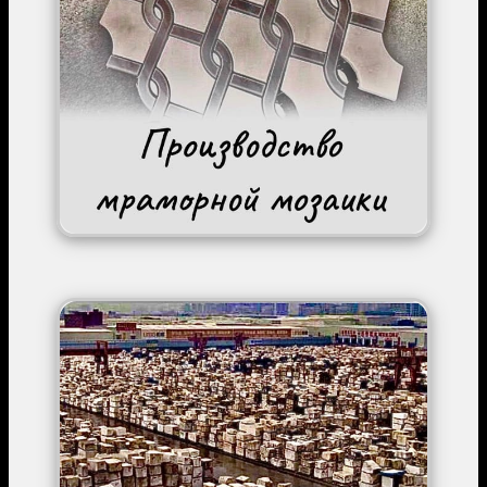
Image