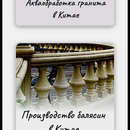
Image