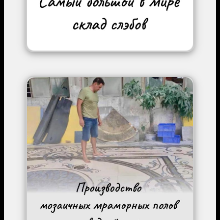
Image