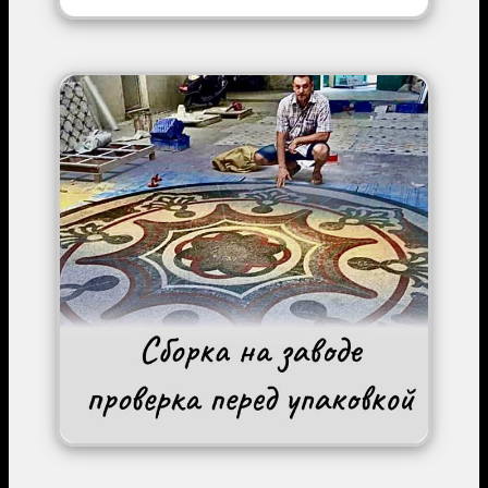
Image