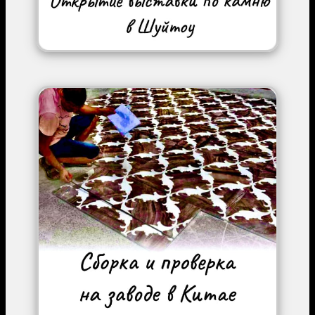
Image