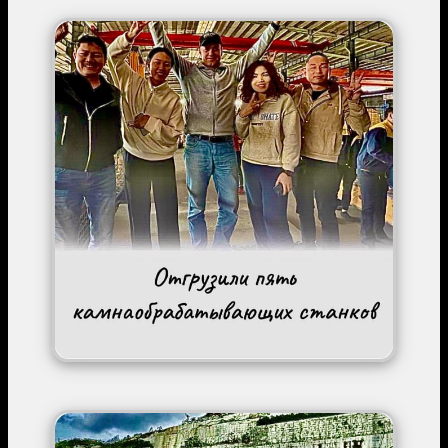
Image
Image