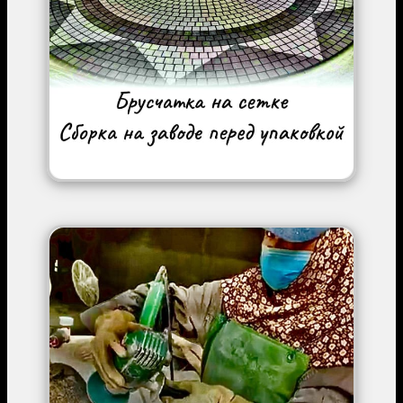
Image