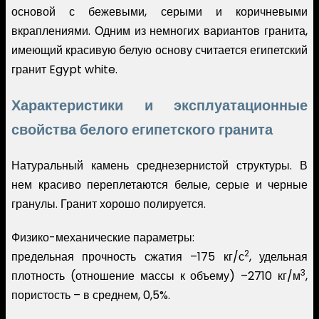
основой с бежевыми, серыми и коричневыми
вкраплениями. Одним из немногих вариантов гранита,
имеющий красивую белую основу считается египетский
гранит Egypt white.
Характеристики и эксплуатационные
свойства белого египетского гранита
Натуральный камень среднезернистой структуры. В
нем красиво переплетаются белые, серые и черные
гранулы. Гранит хорошо полируется.
Физико-механические параметры:
2
предельная прочность сжатия –175 кг/с
, удельная
3
плотность (отношение массы к объему) –2710 кг/м
,
пористость – в среднем, 0,5%.