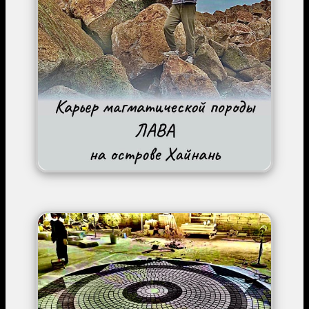
Image