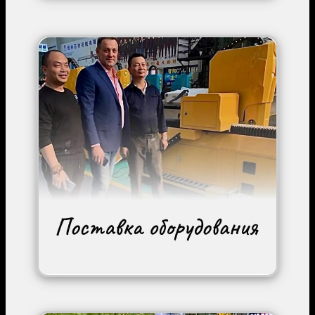
Image