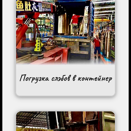
Image
Image