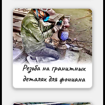
Image