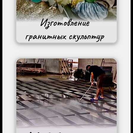
Image