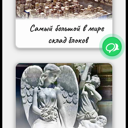
Image