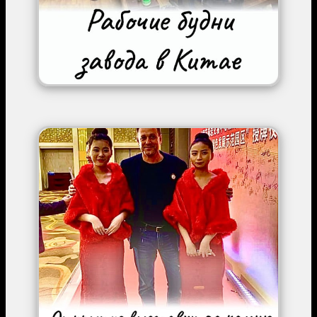
Image