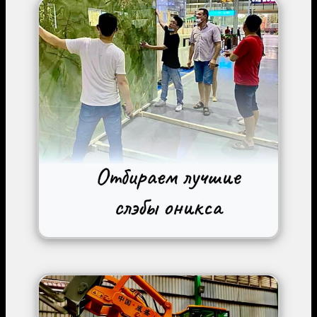
Image
Image