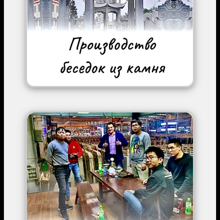
Image