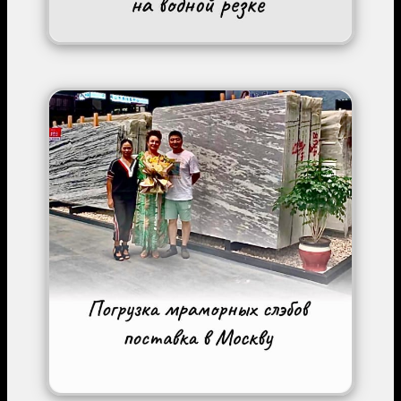
Image