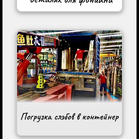
Image