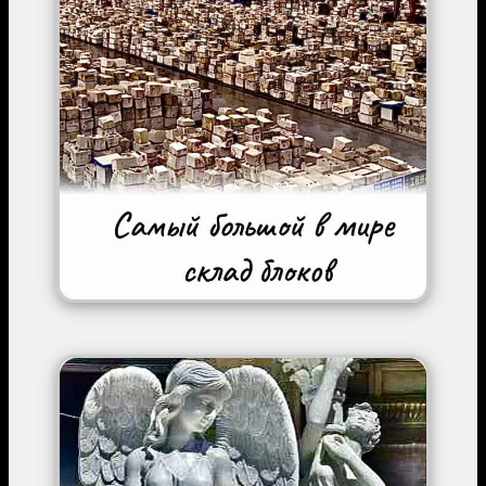
Image