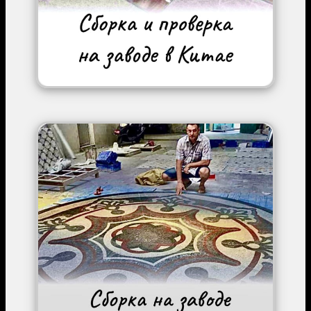
Image