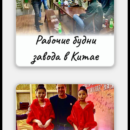
Image