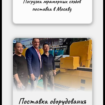
Image