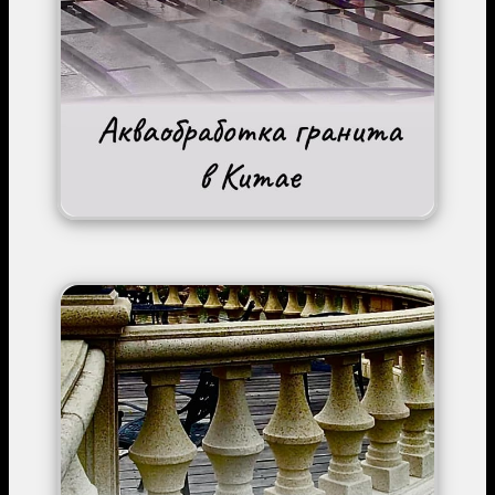
Image