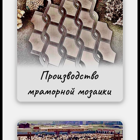
Image