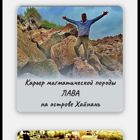
Image
Image