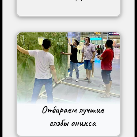
Image