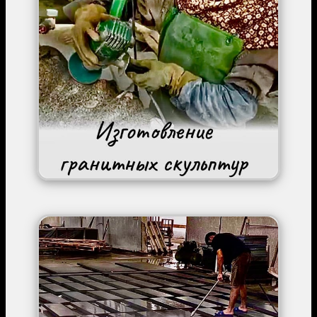
Image