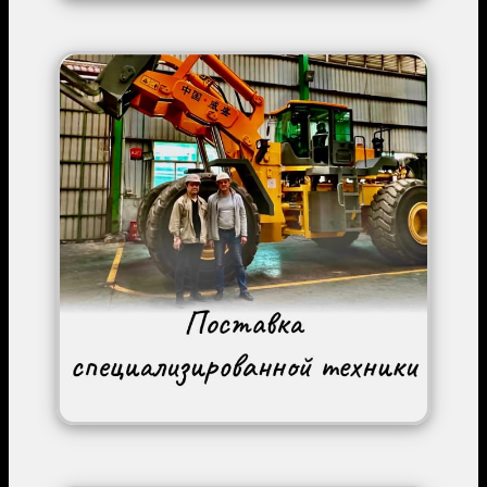
Image