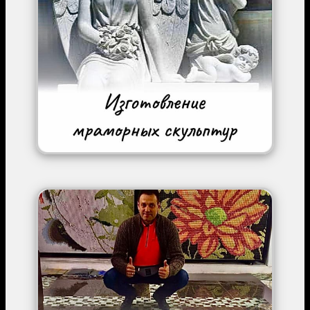
Image