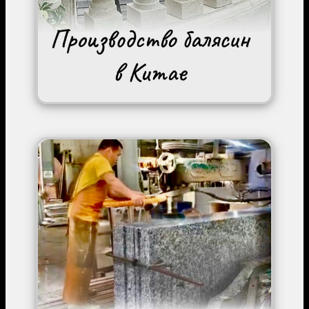
Image