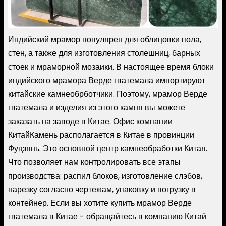
Индийский мрамор популярен для облицовки пола,
стен, а также для изготовления столешниц, барных
стоек и мраморной мозаики. В настоящее время блоки
индийского мрамора Верде гватемала импортируют
китайские камнеобрботчики. Поэтому, мрамор Верде
гватемала и изделия из этого камня вы можете
заказать на заводе в Китае. Офис компании
КитайКамень располагается в Китае в провинции
Фуцзянь. Это основной центр камнеобработки Китая.
Что позволяет нам контролировать все этапы
производства: распил блоков, изготовление слэбов,
нарезку согласно чертежам, упаковку и погрузку в
контейнер. Если вы хотите купить мрамор Верде
гватемала в Китае - обращайтесь в компанию Китай