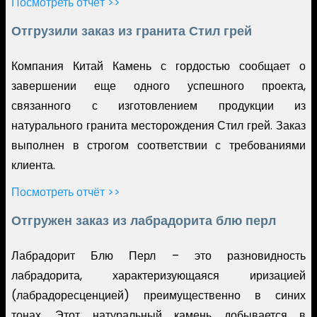
Посмотреть отчёт >>
Отгрузили заказ из гранита Стил грей
Компания Китай Камень с гордостью сообщает о
завершении еще одного успешного проекта,
связанного с изготовлением продукции из
натурального гранита месторождения Стил грей. Заказ
выполнен в строгом соответствии с требованиями
клиента.
Посмотреть отчёт >>
Отгружен заказ из лабрадорита блю перл
Лабрадорит Блю Перл – это разновидность
лабрадорита, характеризующаяся иризацией
(лабрадоресценцией) преимущественно в синих
тонах. Этот натуральный камень добывается в