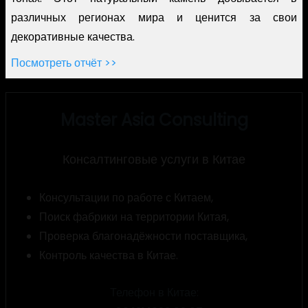
различных регионах мира и ценится за свои
декоративные качества.
Посмотреть отчёт >>
Master Asia Consulting
Консалтинговые услуги в Китае
Консультации по работе с Китаем,
Поиск фабрики на территории Китая,
Проверка благонадёжности поставщика,
Контроль качества в Китае.
Телефон в Китае: