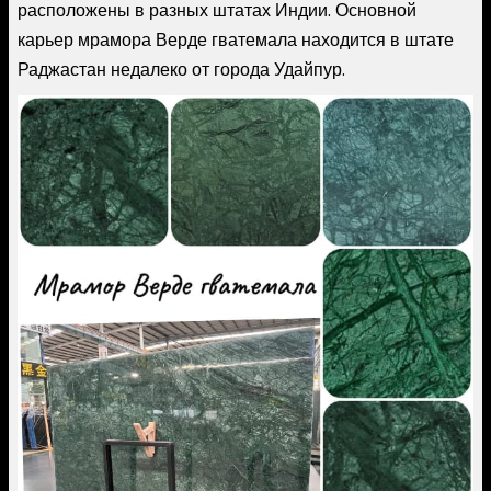
расположены в разных штатах Индии. Основной
карьер мрамора Верде гватемала находится в штате
Раджастан недалеко от города Удайпур.