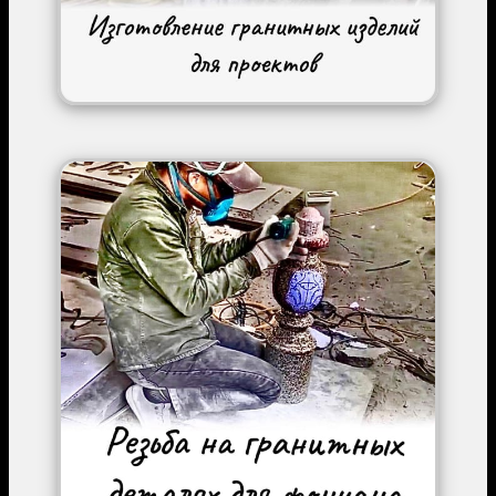
Image