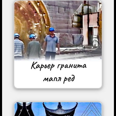
Image
Image