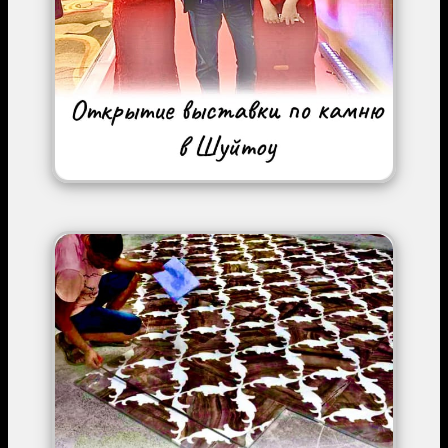
Image