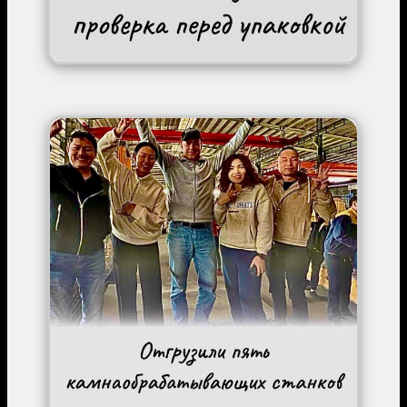
Image