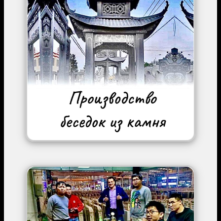
Image