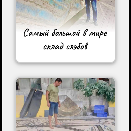
Image