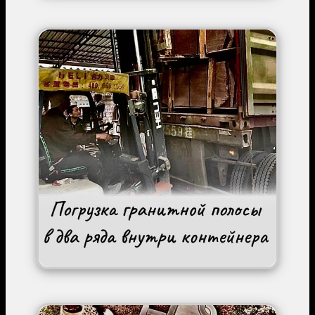
Image
Image