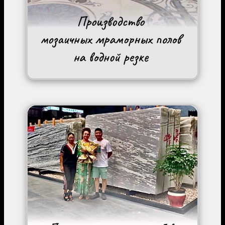
Image