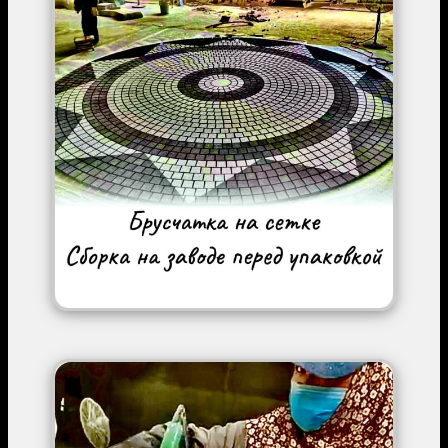
Image