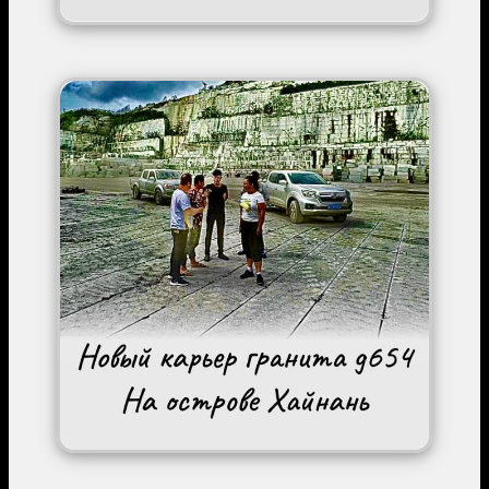
Image