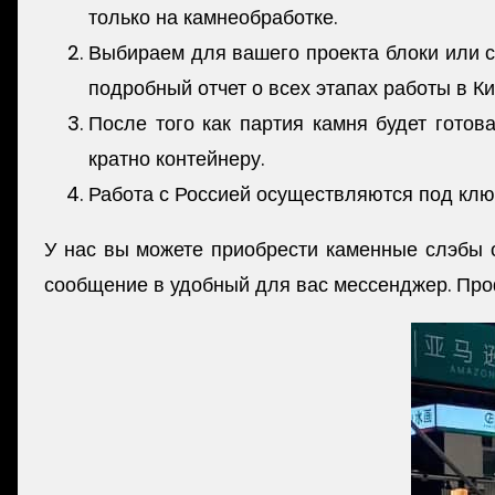
только на камнеобработке.
Выбираем для вашего проекта блоки или сл
подробный отчет о всех этапах работы в К
После того как партия камня будет готов
кратно контейнеру.
Работа с Россией осуществляются под ключ
У нас вы можете приобрести каменные слэбы о
сообщение в удобный для вас мессенджер. Проф