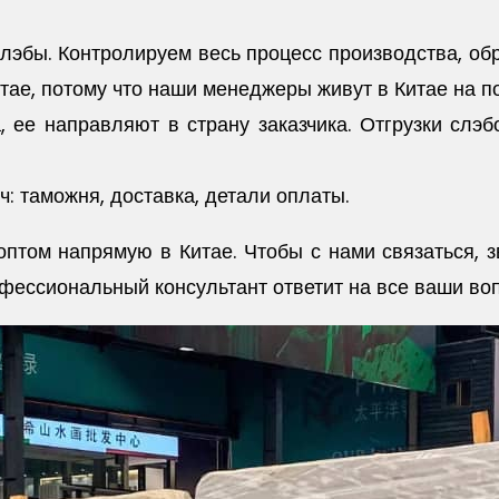
эбы. Контролируем весь процесс производства, обра
итае, потому что наши менеджеры живут в Китае на п
а, ее направляют в страну заказчика. Отгрузки слэ
: таможня, доставка, детали оплаты.
птом напрямую в Китае. Чтобы с нами связаться, 
ессиональный консультант ответит на все ваши вопр