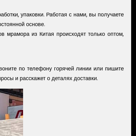
ботки, упаковки. Работая с нами, вы получаете
остоянной основе.
бов мрамора из Китая происходят только оптом,
звоните по телефону горячей линии или пишите
осы и расскажет о деталях доставки.