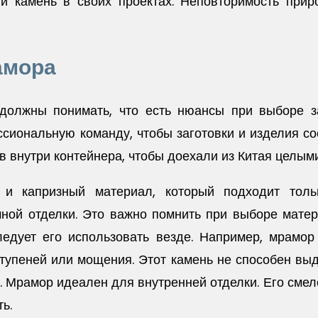
й камень в своих проектах. Неповторимость прир
амора
должны понимать, что есть нюансы при выборе заг
сиональную команду, чтобы заготовки и изделия с
в внутри контейнера, чтобы доехали из Китая целыми
 и капризный материал, который подходит тол
чной отделки. Это важно помнить при выборе мате
ледует его использовать везде. Например, мрамор
ступеней или мощения. Этот камень не способен вы
. Мрамор идеален для внутренней отделки. Его смело
ь.