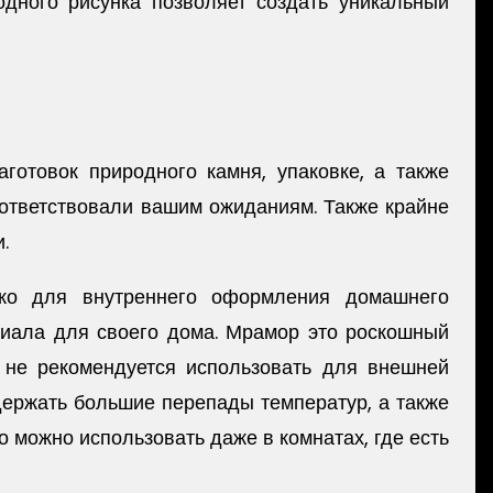
одного рисунка позволяет создать уникальный
отовок природного камня, упаковке, а также
оответствовали вашим ожиданиям. Также крайне
.
ько для внутреннего оформления домашнего
риала для своего дома. Мрамор это роскошный
 не рекомендуется использовать для внешней
держать большие перепады температур, а также
 можно использовать даже в комнатах, где есть