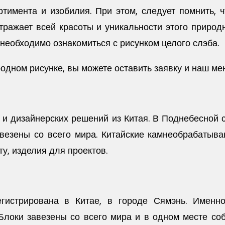
ртимента и изобилия. При этом, следует помнить, 
тражает всей красоты и уникальности этого природ
необходимо ознакомиться с рисунком целого слэба.
дном рисунке, вы можете оставить заявку и наш ме
и дизайнерских решений из Китая. В Поднебесной 
завезены со всего мира. Китайские камнеобрабат
ту, изделия для проектов.
егистрирована в Китае, в городе Сямэнь. Имен
Блоки завезены со всего мира и в одном месте со