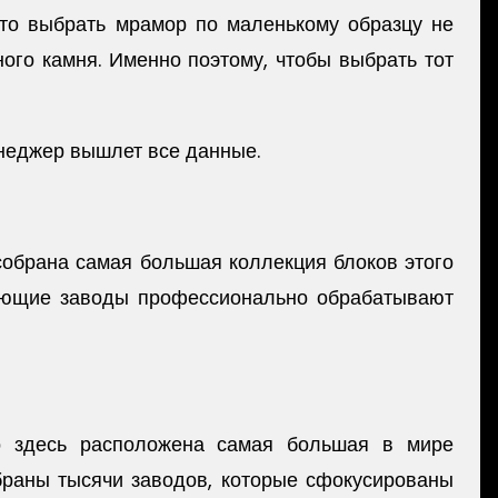
что выбрать мрамор по маленькому образцу не
ного камня. Именно поэтому, чтобы выбрать тот
неджер вышлет все данные.
собрана самая большая коллекция блоков этого
ывающие заводы профессионально обрабатывают
но здесь расположена самая большая в мире
браны тысячи заводов, которые сфокусированы