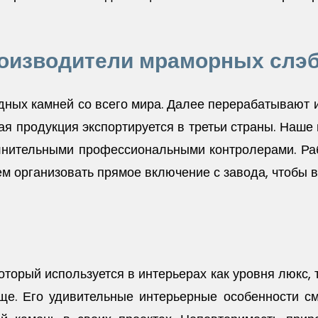
роизводители мраморных слэб
дных камней со всего мира. Далее перерабатывают и
я продукция экспортируется в третьи страны. Наше 
лнительными профессиональными контролерами. Раб
ем организовать прямое включение с завода, чтобы 
торый используется в интерьерах как уровня люкс, т
ще. Его удивительные интерьерные особенности см