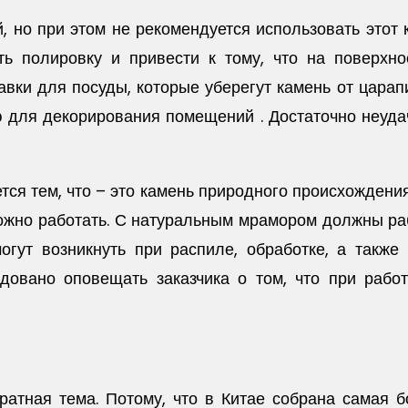
 но при этом не рекомендуется использовать этот 
ь полировку и привести к тому, что на поверхнос
вки для посуды, которые уберегут камень от царапи
 для декорирования помещений . Достаточно неудач
тся тем, что – это камень природного происхождения
ожно работать. С натуральным мрамором должны ра
гут возникнуть при распиле, обработке, а также
ндовано оповещать заказчика о том, что при рабо
ратная тема. Потому, что в Китае собрана самая 