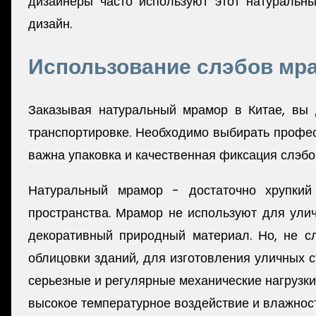
дизайнеры часто используют этот натуральны
дизайн.
Использование слэбов мр
Заказывая натуральный мрамор в Китае, вы 
транспортировке. Необходимо выбирать профес
важна упаковка и качественная фиксация слэбо
Натуральный мрамор - достаточно хрупкий
пространства. Мрамор не используют для ули
декоративный природный материал. Но, не с
облицовки зданий, для изготовления уличных 
серьезные и регулярные механические нагрузки
высокое температурное воздействие и влажност