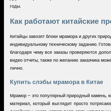
годы.
Как работают китайские п
Китайцы завозят блоки мрамора и других приро
индивидуальному техническому заданию. Готова
благодаря чему все заказы проверяются допо
видео отчеты, также по желанию заказчика мож
лично.
Купить слэбы мрамора в Китае
Мрамор – это популярный природный камень, ко
материал, который выглядит просто потрясаю