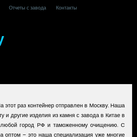
Отчеты с завода
Контакты
у
а этот раз контейнер отправлен в Москву. Наша
у и другие изделия из камня с завода в Китае в
в любой город РФ и таможенному очищению. С
а оптом – это наша специализация уже многие