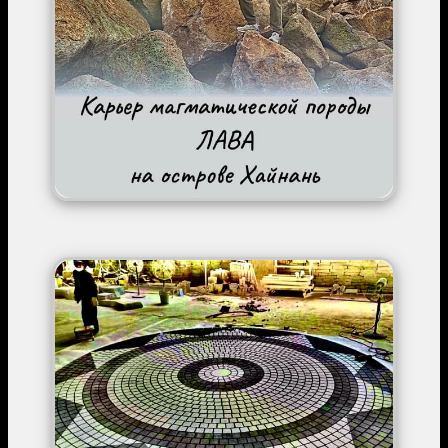
Image