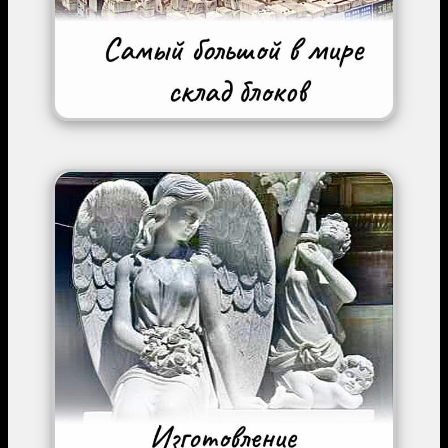
Image