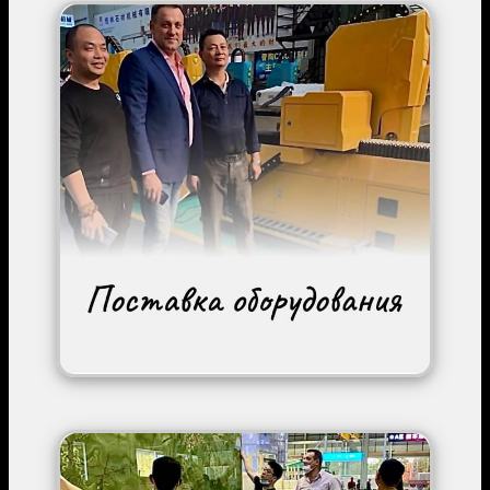
Image
Image