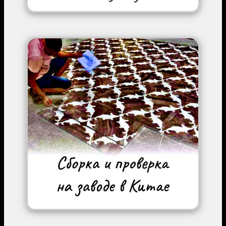
Image