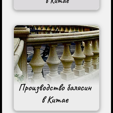
Image