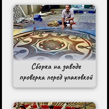
Image
Image