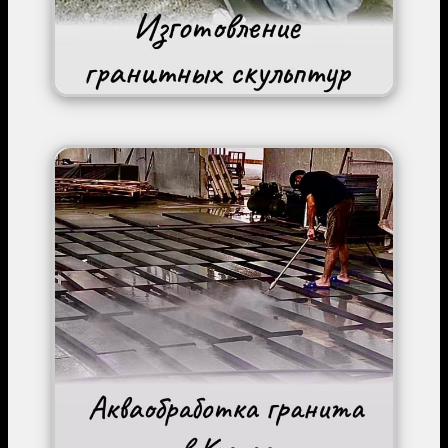
Image