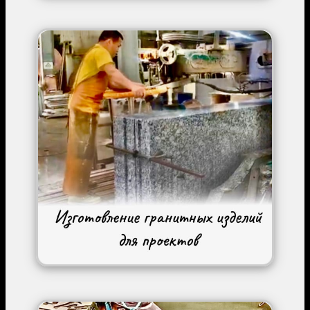
Image