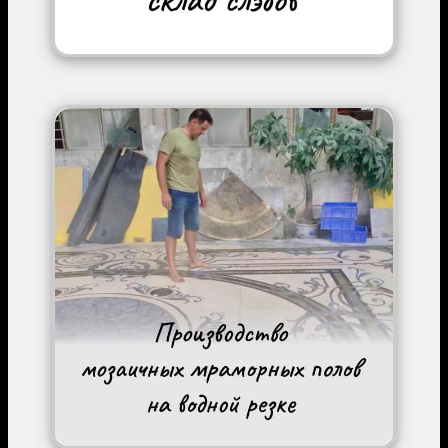
Image