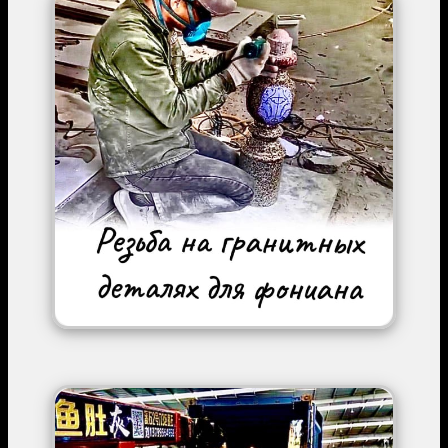
Image
Image