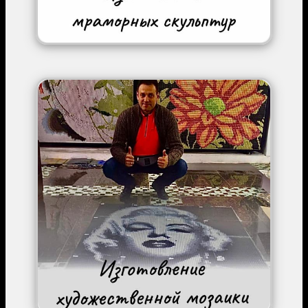
Image