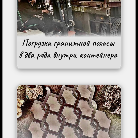
Image