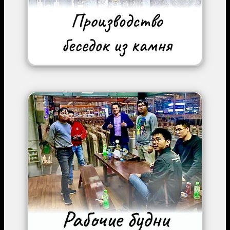
Image