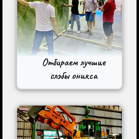
Image