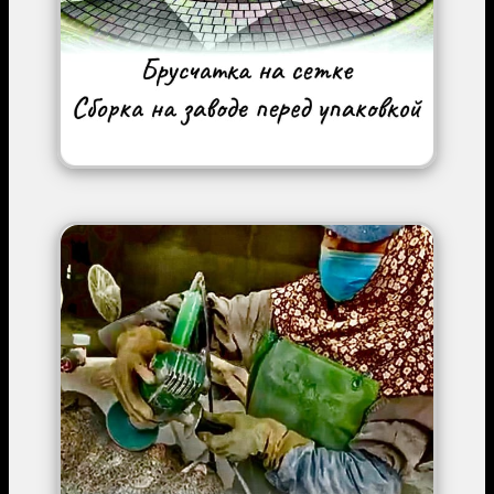
Image