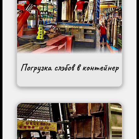
Image