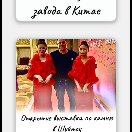
Image