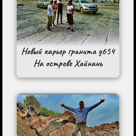
Image