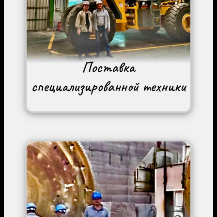
Image