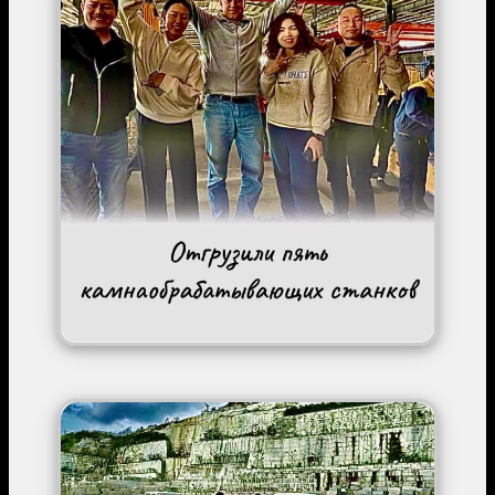
Image