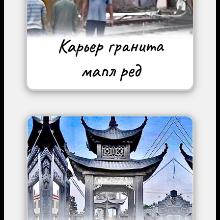
Image