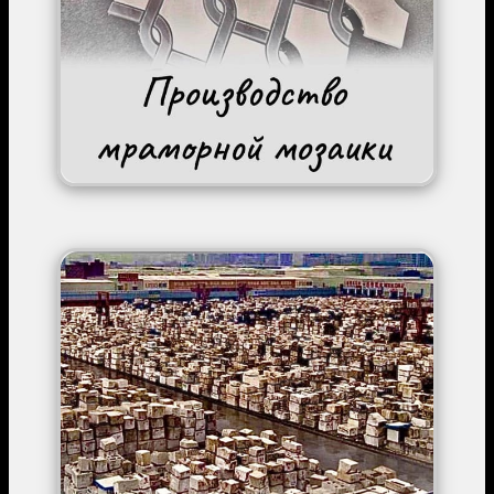
Image