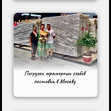
Image