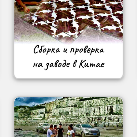
Image