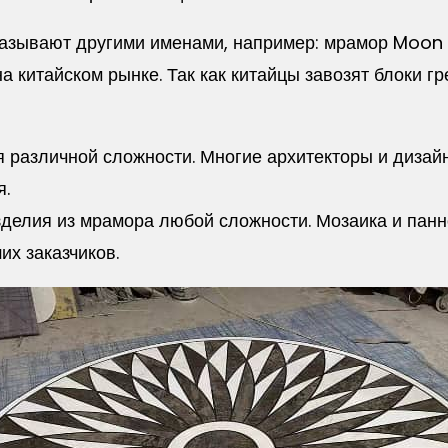
называют другими именами, например: мрамор Moon 
 китайском рынке. Так как китайцы завозят блоки гре
 различной сложности. Многие архитекторы и дизайн
я.
зделия из мрамора любой сложности. Мозаика и панн
их заказчиков.