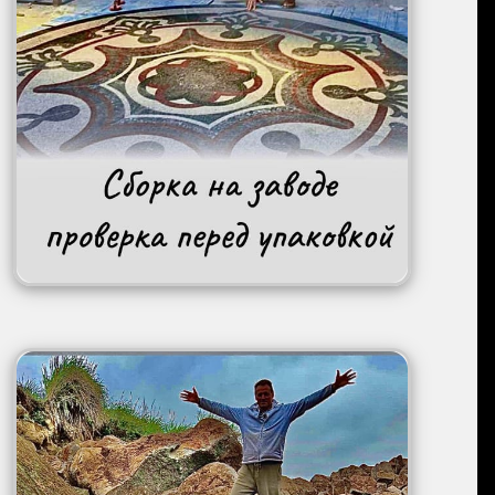
Image