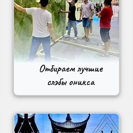
Image