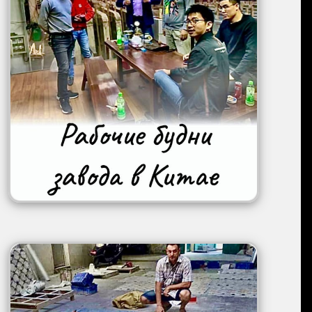
Image