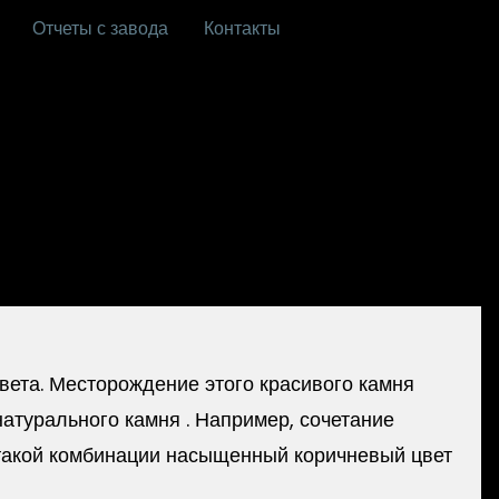
Отчеты с завода
Контакты
вета. Месторождение этого красивого камня
атурального камня . Например, сочетание
 такой комбинации насыщенный коричневый цвет