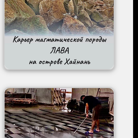
Image