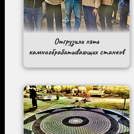
Image