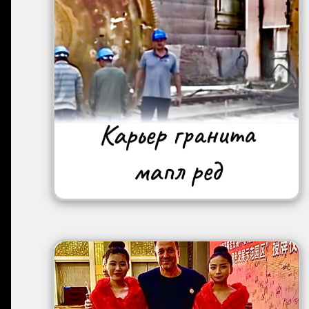
Image