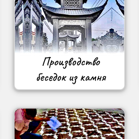
Image