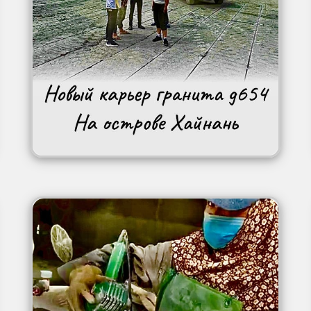
Image