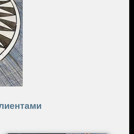
клиентами