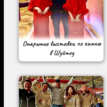
Image