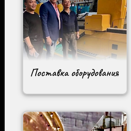
Image