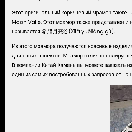
Этот оригинальный коричневый мрамор также 
Moon Valle. Этот мрамор также представлен и на
называется 希腊月亮谷(Xīlà yuèliàng gǔ).
Из этого мрамора получаются красивые изделия
для своих проектов. Мрамор отлично полируетс
В компании Китай Камень вы можете заказать и
один из самых востребованных запросов от наш