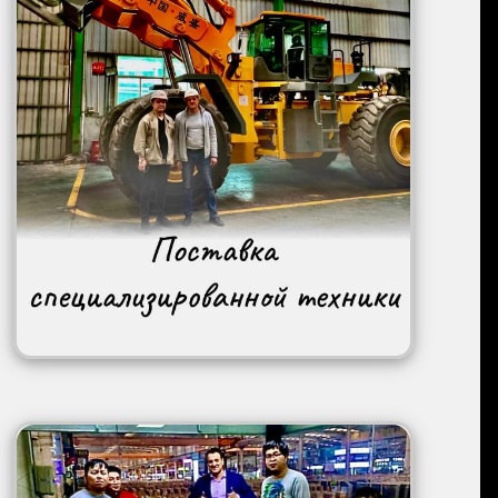
Image