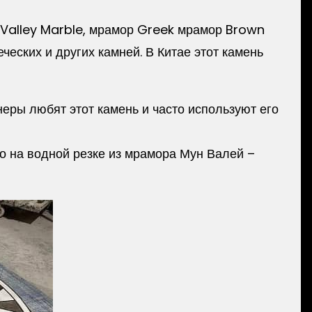
Valley Marble, мрамор Greek мрамор Brown
ческих и других камней. В Китае этот камень
еры любят этот камень и часто используют его
о на водной резке из мрамора Мун Валей –