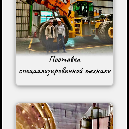
Image