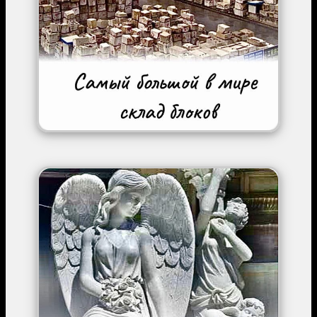
Image