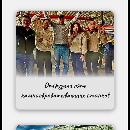
Image
Image