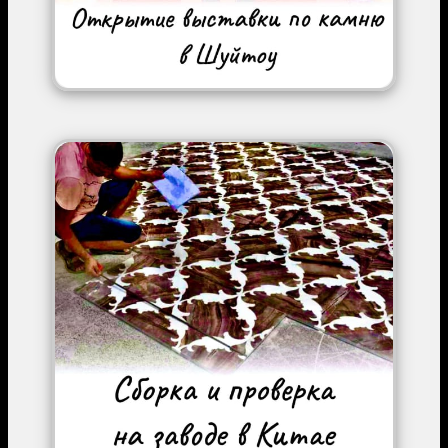
Image