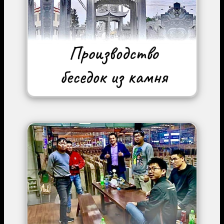
Image