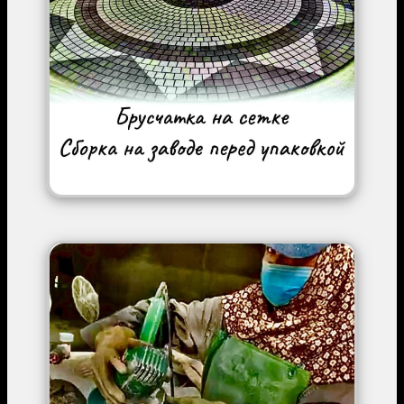
Image