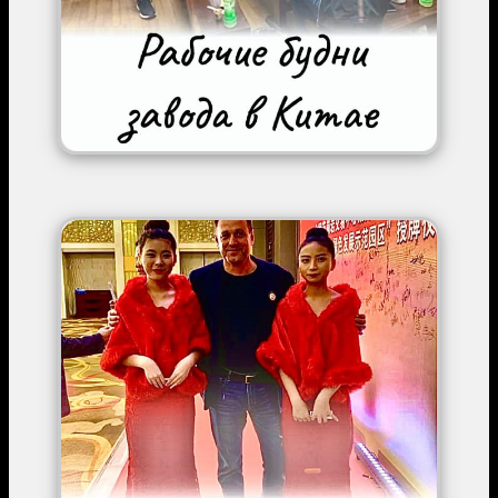
Image