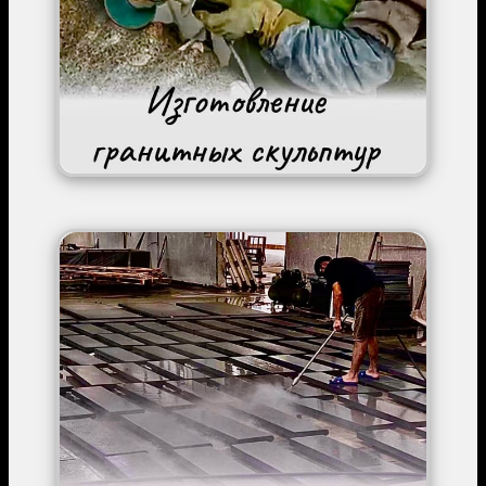
Image