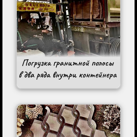
Image