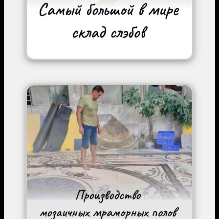
Image