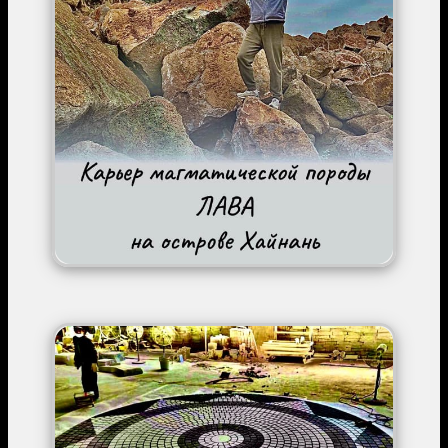
Image