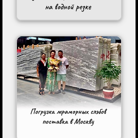
Image