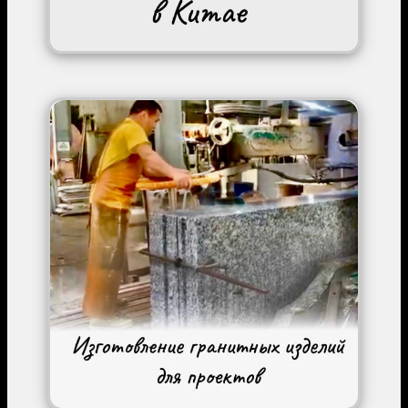
Image