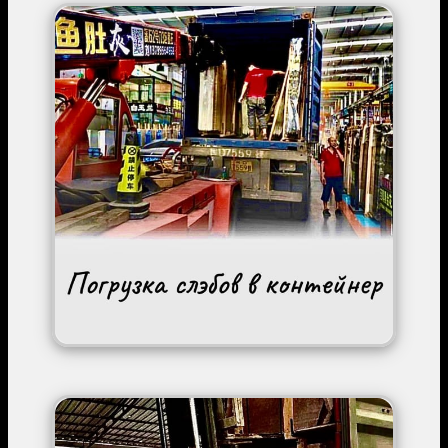
Image
Image