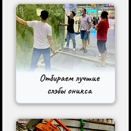
Image
Image