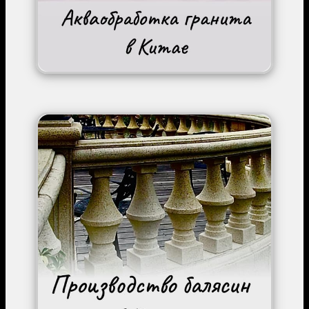
Image