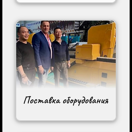
Image