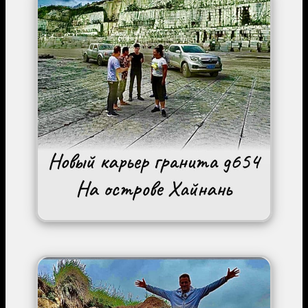
Image