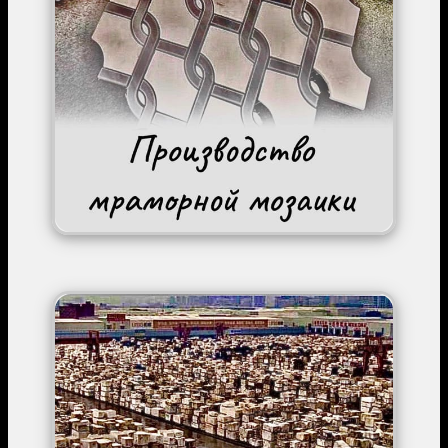
Image