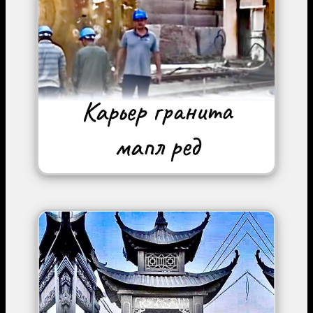
Image