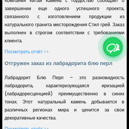
Компания Китай Камень с гордостью сообщает о
завершении еще одного успешного проекта,
связанного с изготовлением продукции из
натурального гранита месторождения Стил грей. Заказ
выполнен в строгом соответствии с требованиями
клиента.
Посмотреть отчёт >>
Отгружен заказ из лабрадорита блю перл
Лабрадорит Блю Перл – это разновидность
лабрадорита, характеризующаяся иризацией
(лабрадоресценцией) преимущественно в синих
тонах. Этот натуральный камень добывается в
различных регионах мира и ценится за свои
декоративные качества.
Посмотреть отчёт >>