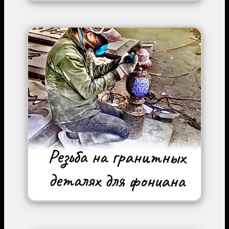
Image