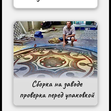
Image