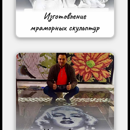
Image