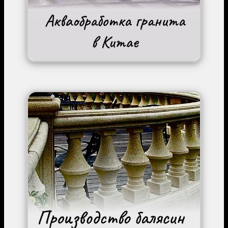
Image