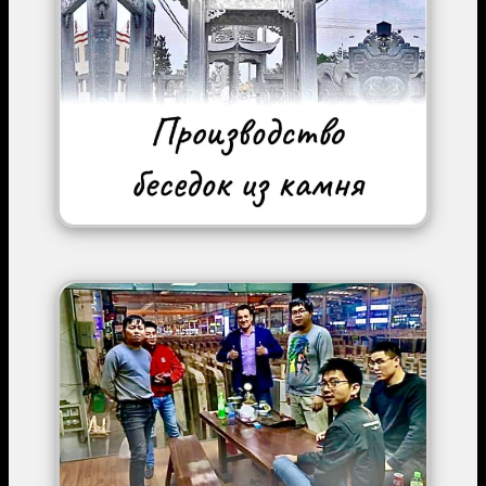
Image