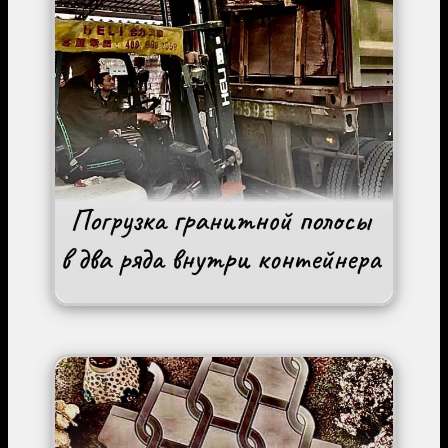
Image