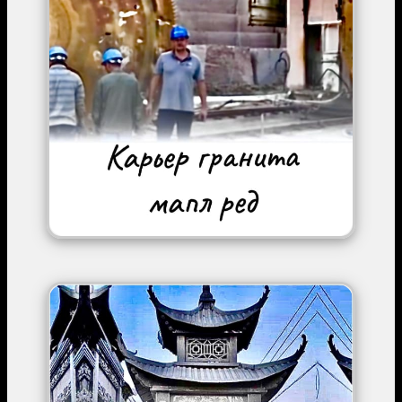
Image