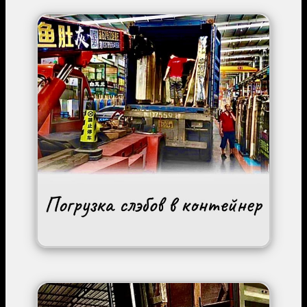
Image
Image