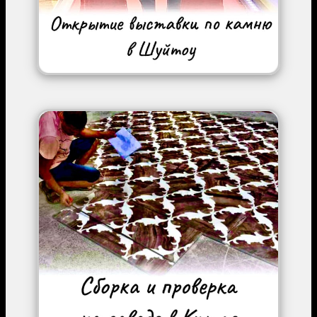
Image