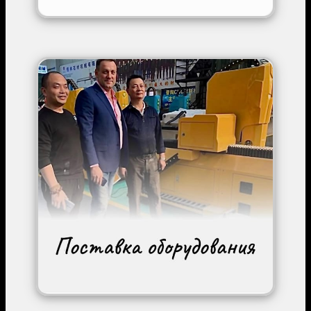
Image