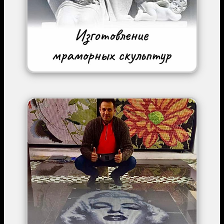
Image