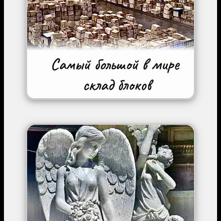
Image