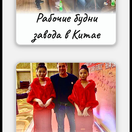
Image