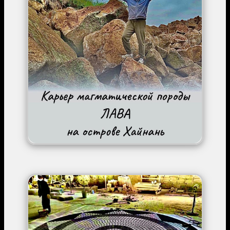
Image