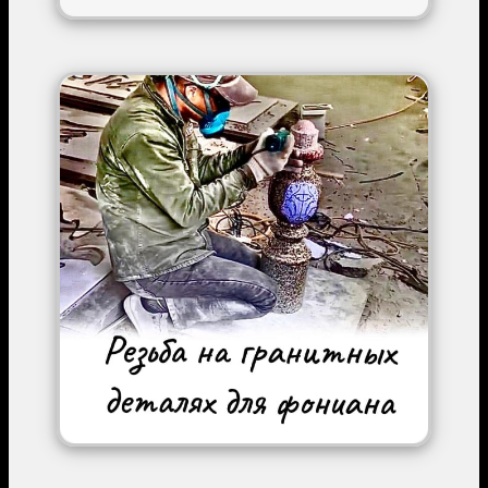
Image