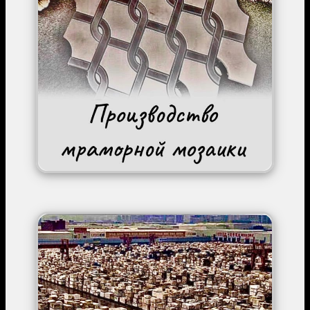
Image