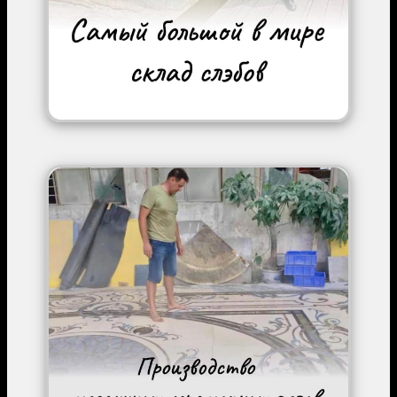
Image