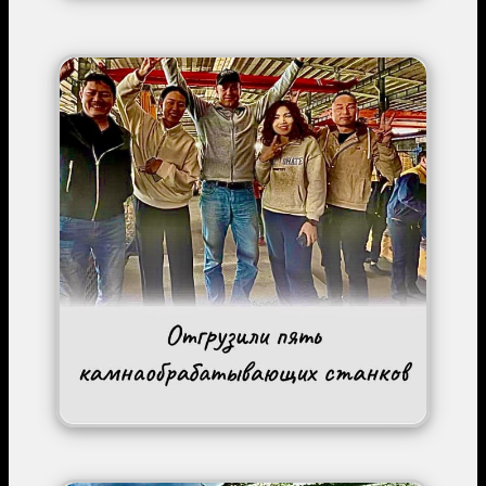
Image