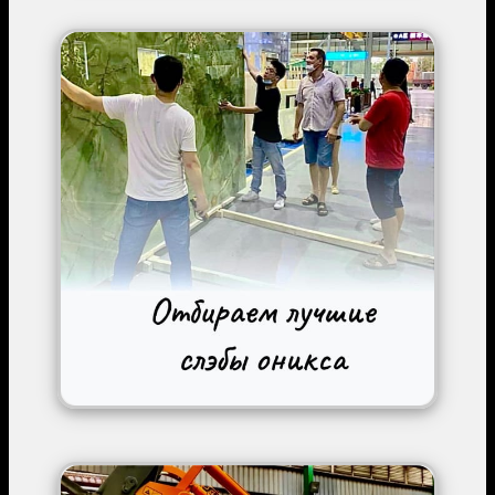
Image
Image