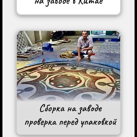
Image