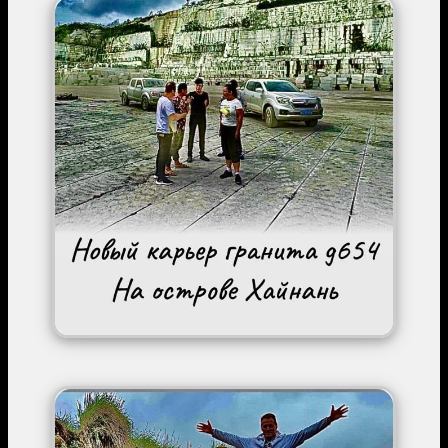
Image
Image