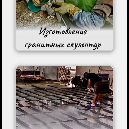
Image