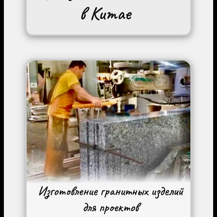
Image