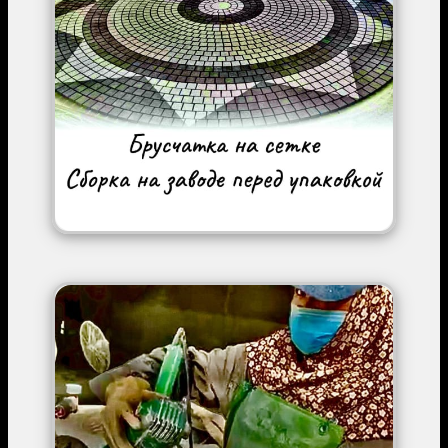
Image