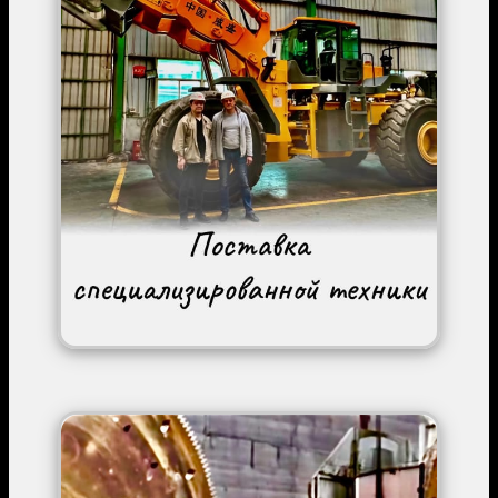
Image