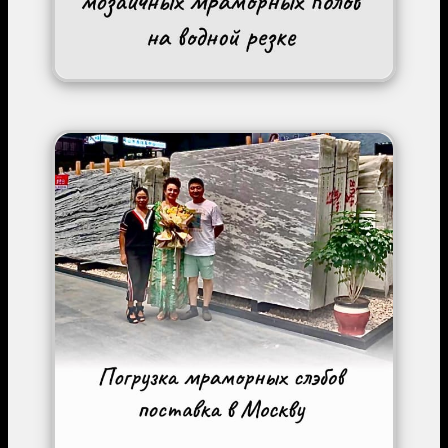
Image