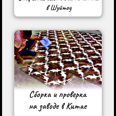
Image