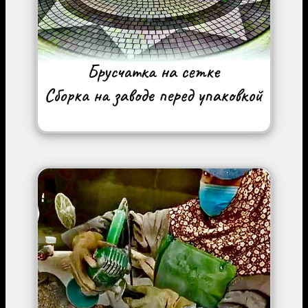
Image