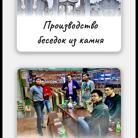
Image