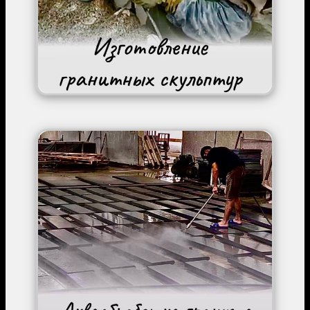
Image