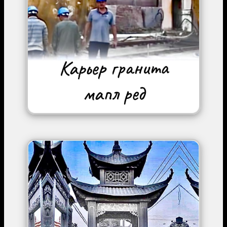
Image