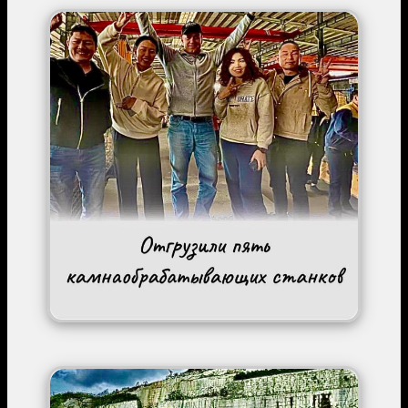
Image
Image