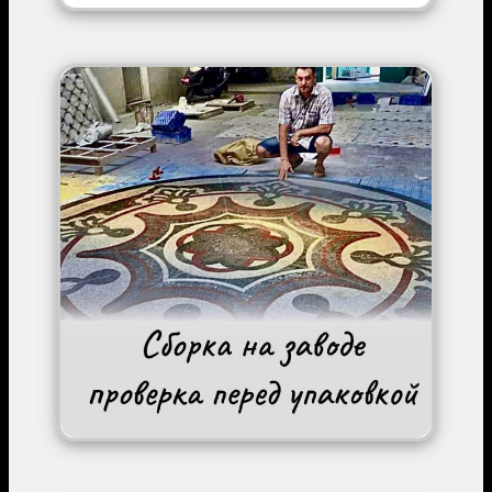
Image