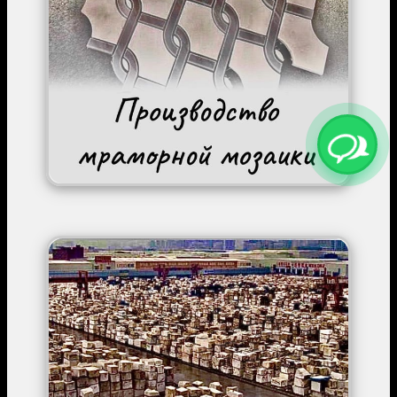
Image