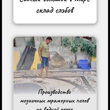
Image