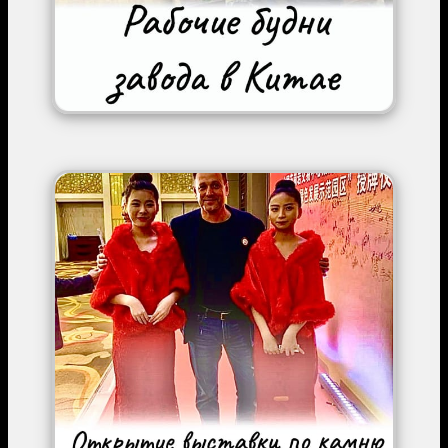
Image