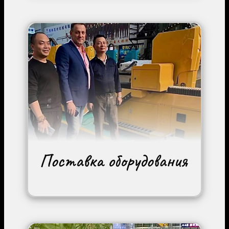
Image