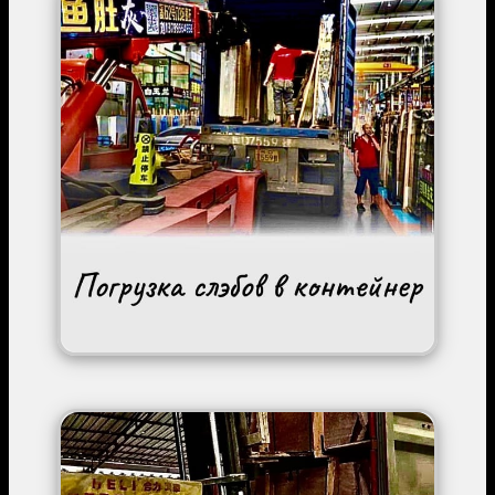
Image