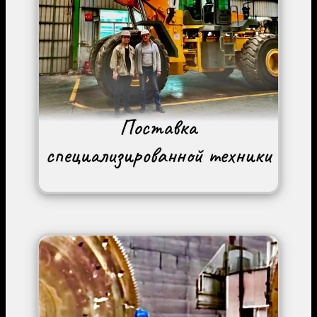
Image