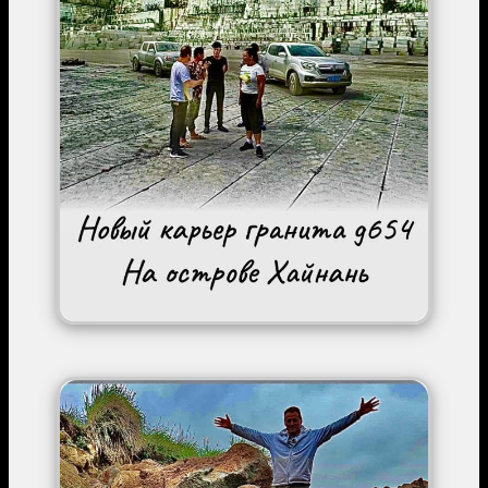
Image