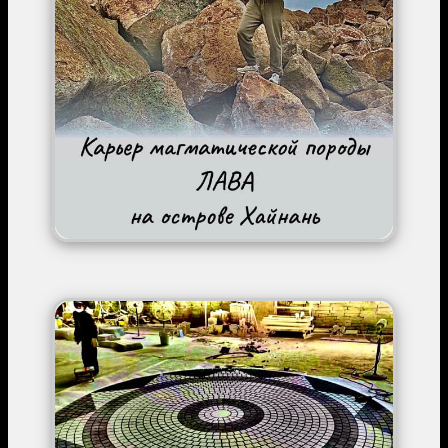
Image