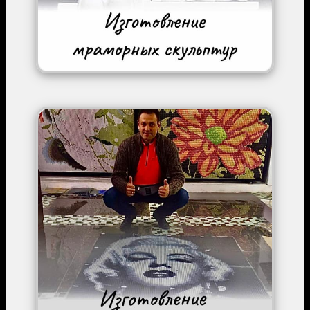
Image