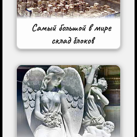
Image