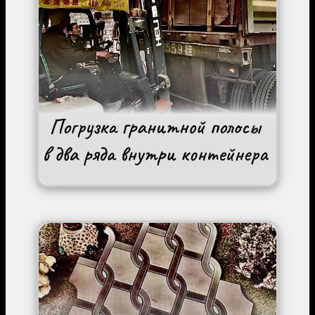
Image