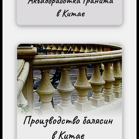
Image