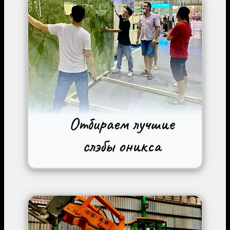
Image
Image