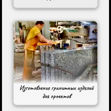
Image