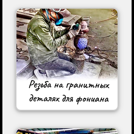
Image
Image