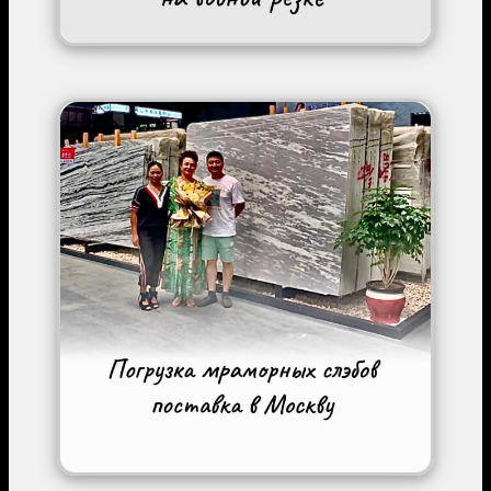
Image