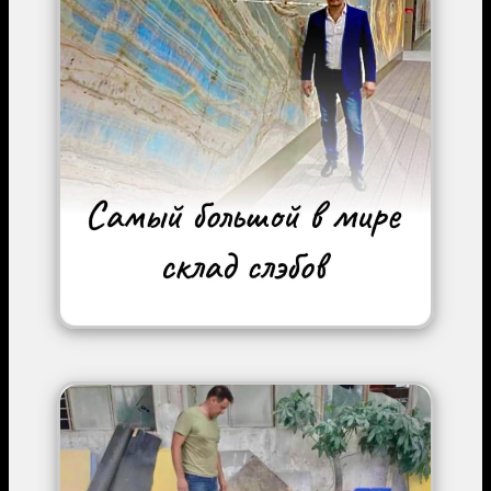
Image