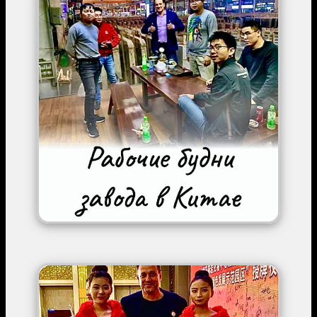
Image