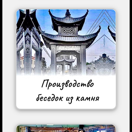
Image
Image