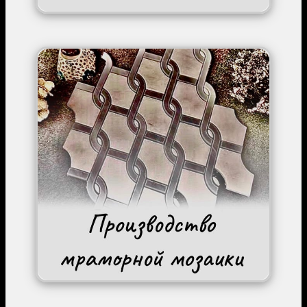
Image