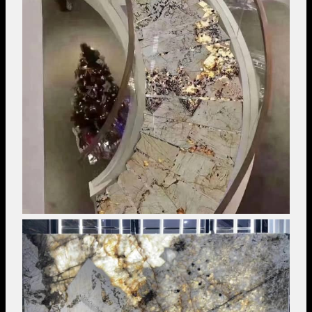
Image