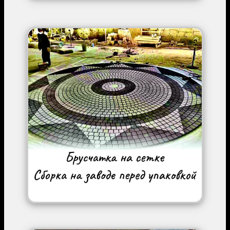
Image