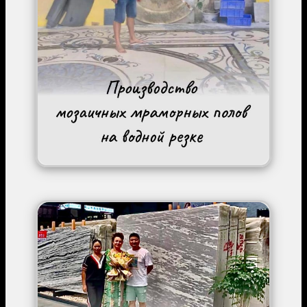
Image