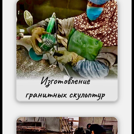
Image
Image