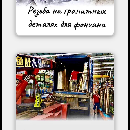
Image