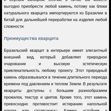
выгодно приобрести любой камень, потому как блоки
натурального кварцита импортируются из Бразилии в
Китай для дальнейшей переработки на изделия любой
сложности.
Преимущества кварцита
Бразильский кварцит в интерьере имеет элегантный
внешний вид, который добавляет природное
очарование и высокую эстетическую
привлекательность любому проекту. Этот природный
камень образовывался в течении длительного периода
времени под давлением и теплом Земли. В результате
кварциты доступны с большим разнообразием
прожилок, текстур и цветов. Кроме того, этот камень
превосходно противостоит истиранию напольной
плитки или столешницы. Камень устойчив к