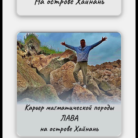
Image