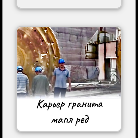
Image