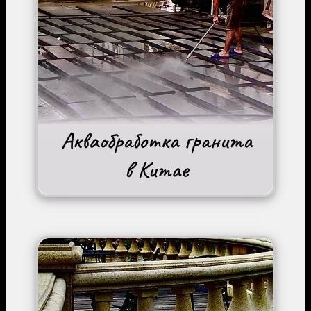
Image