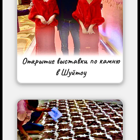
Image