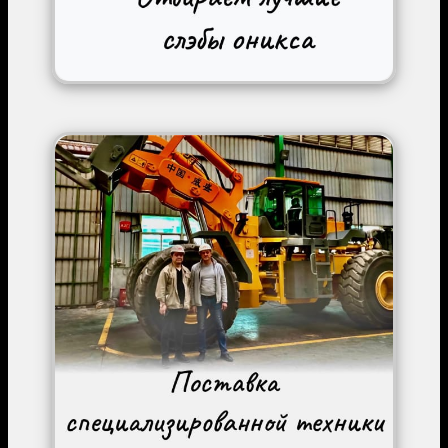
Image