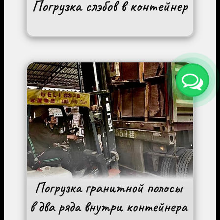
Image