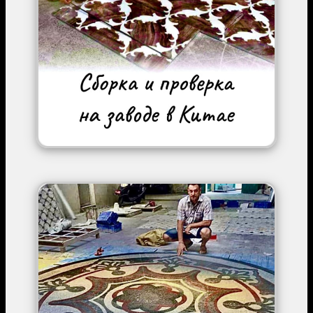
Image