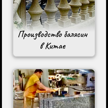
Image