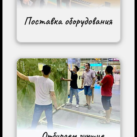
Image