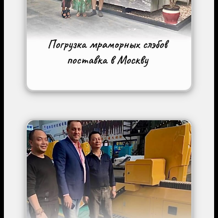
Image