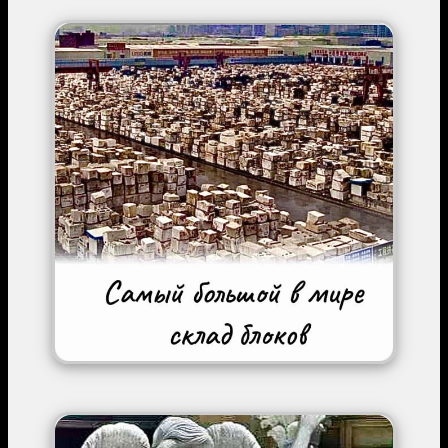
Image
Image