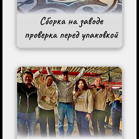
Image