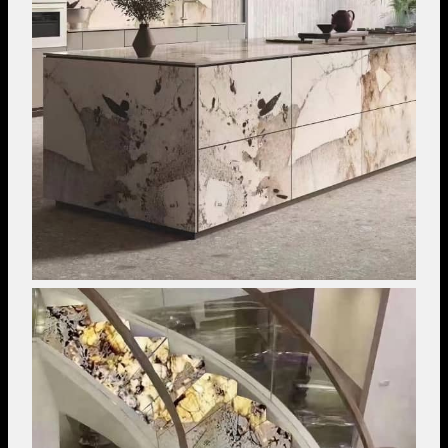
Image