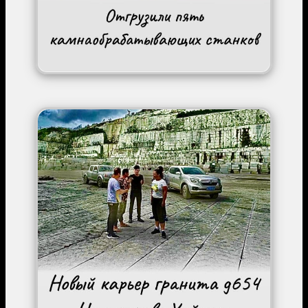
Image