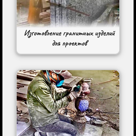
Image