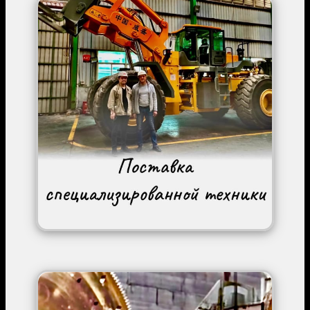
Image
Image