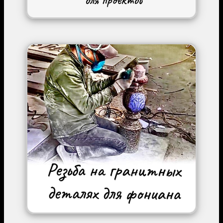
Image