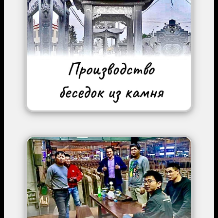
Image