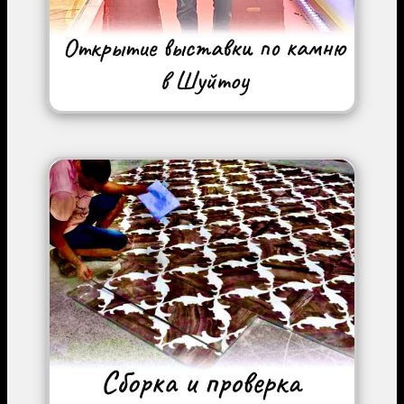
Image