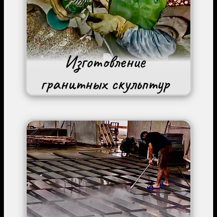
Image