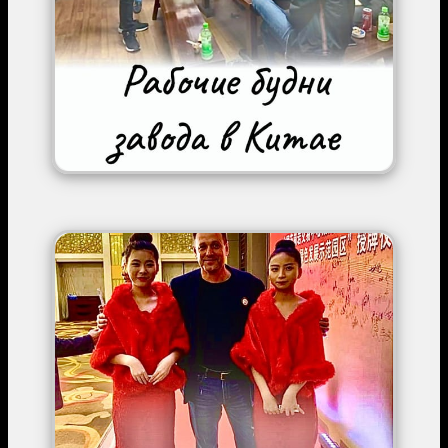
Image