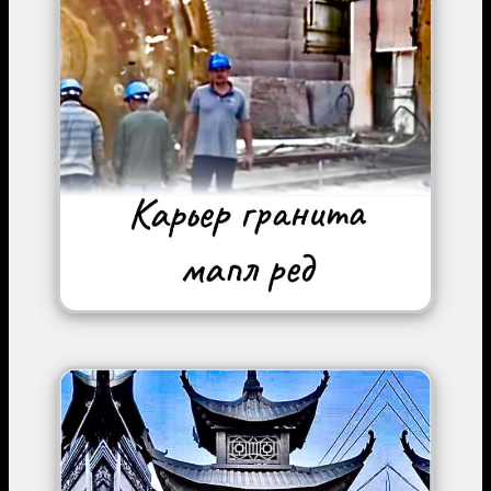
Image