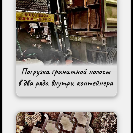
Image