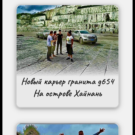
Image
Image