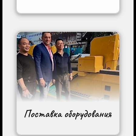
Image