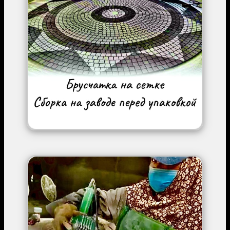
Image