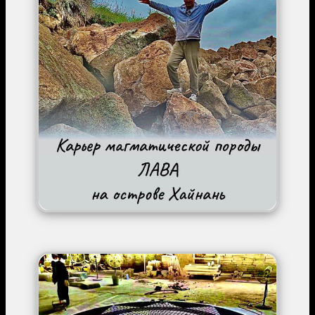
Image