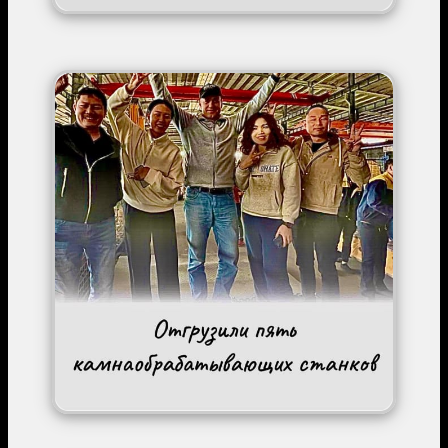
Image