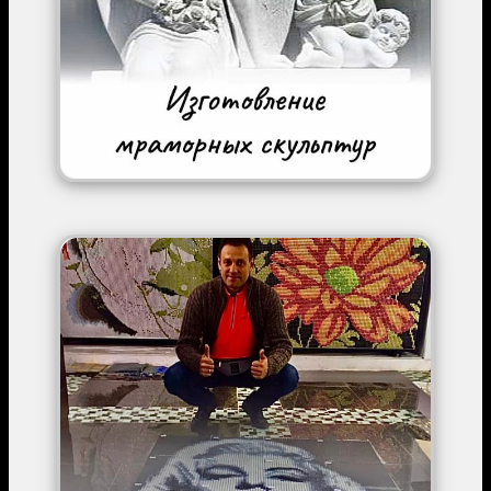
Image