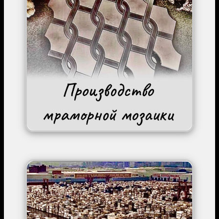
Image