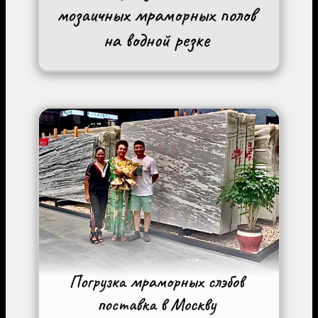
Image