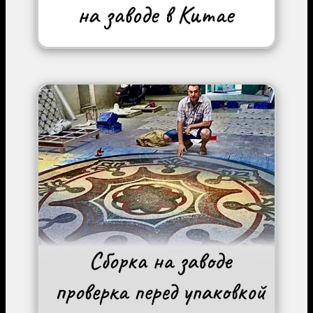
Image