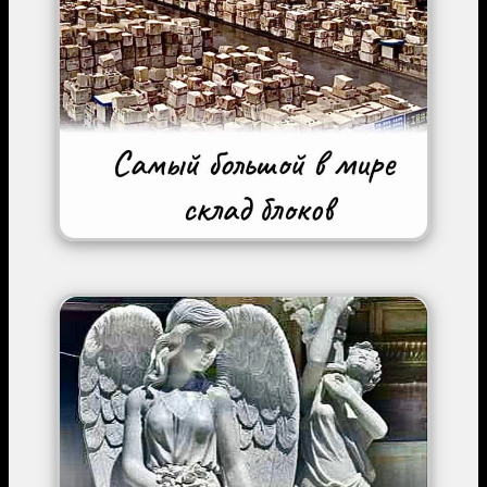
Image