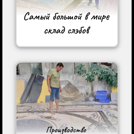
Image