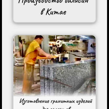
Image