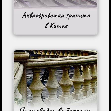
Image