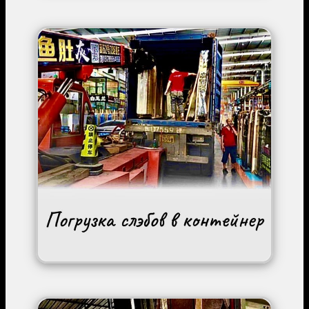
Image
Image