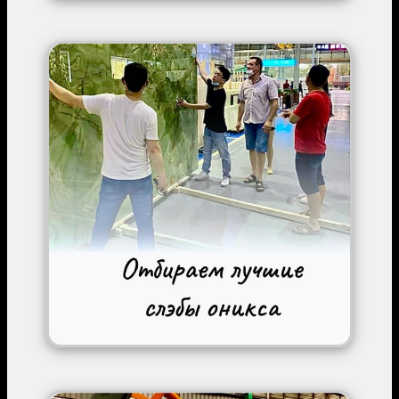
Image