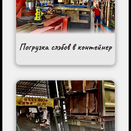
Image