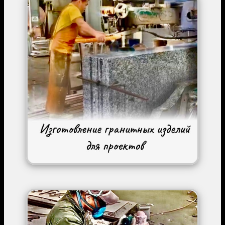
Image
Image