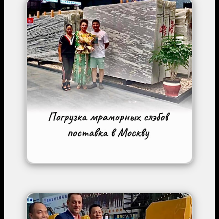
Image
Image