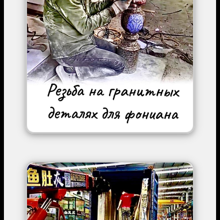
Image