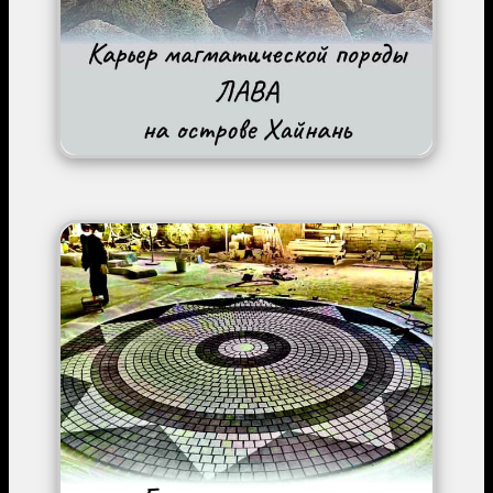
Image