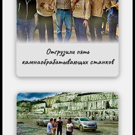
Image