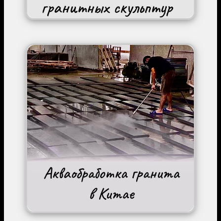
Image