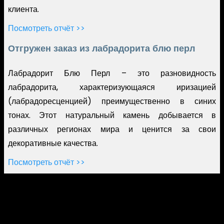
клиента.
Посмотреть отчёт >>
Отгружен заказ из лабрадорита блю перл
Лабрадорит Блю Перл – это разновидность
лабрадорита, характеризующаяся иризацией
(лабрадоресценцией) преимущественно в синих
тонах. Этот натуральный камень добывается в
различных регионах мира и ценится за свои
декоративные качества.
Посмотреть отчёт >>
Master Asia Consulting