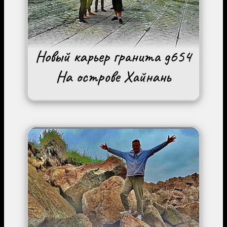
Image