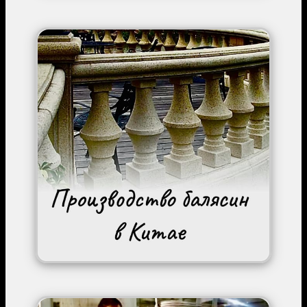
Image