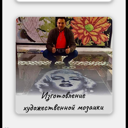
Image