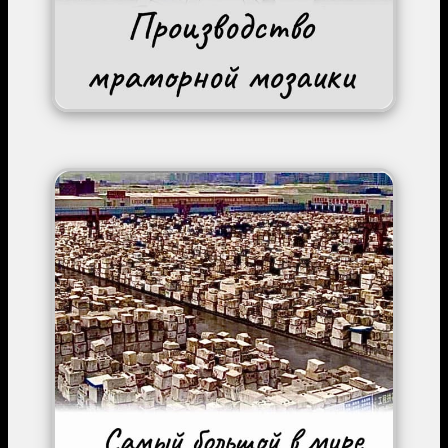
Image