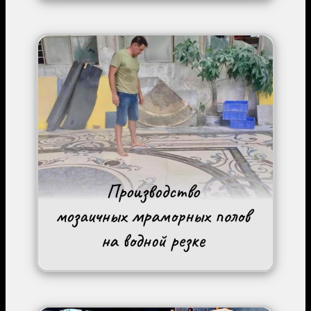
Image