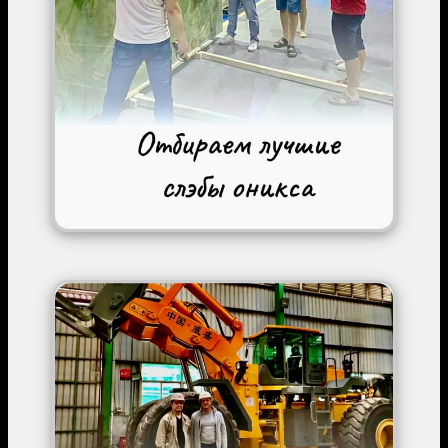
Image