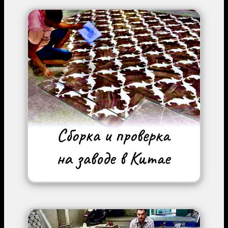
Image
Image