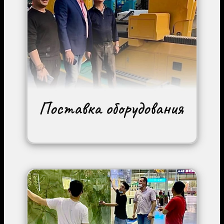
Image