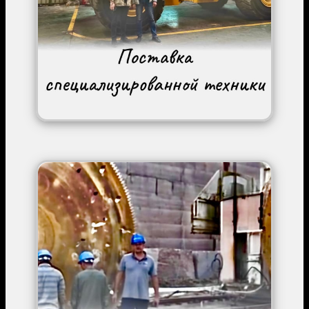
Image