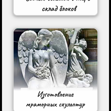
Image