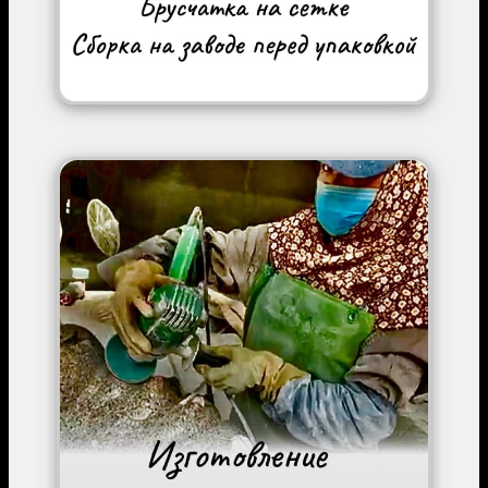
Image