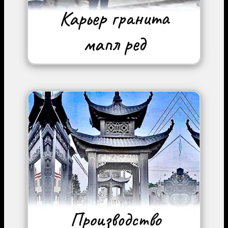
Image