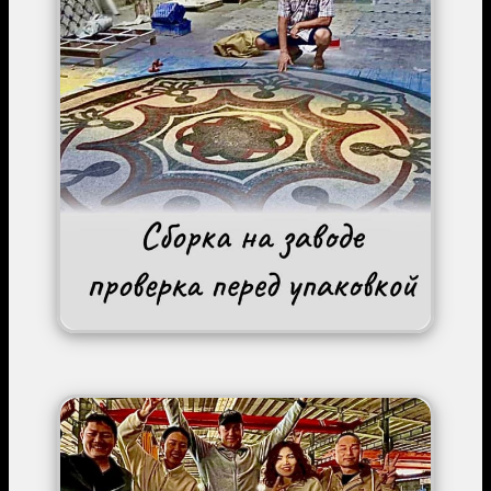
Image