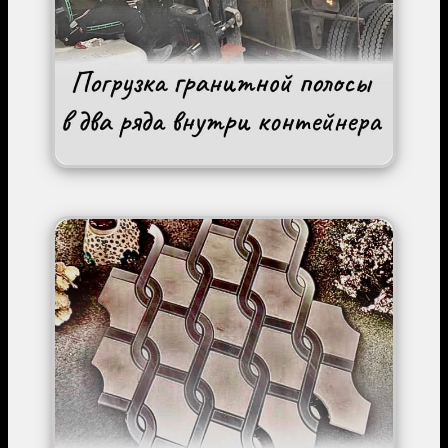
Image