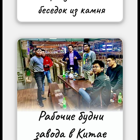
Image