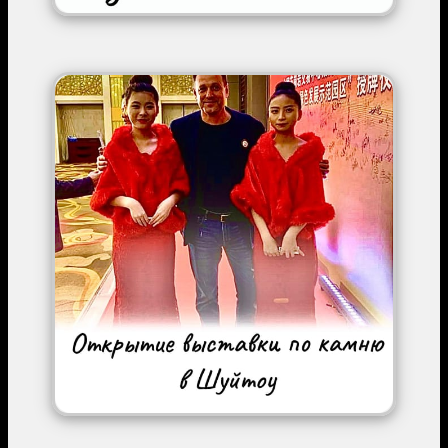
Image