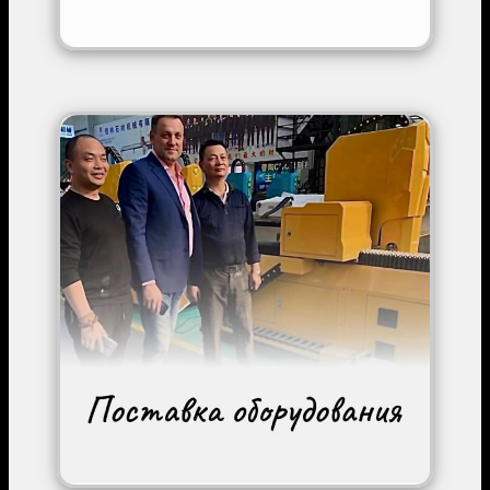
Image