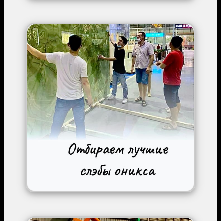
Image