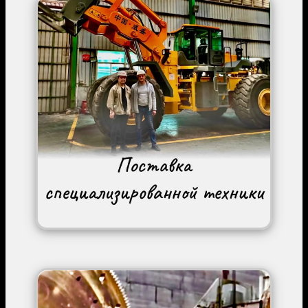
Image
Image