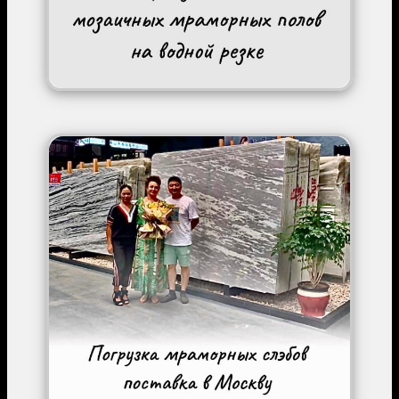
Image