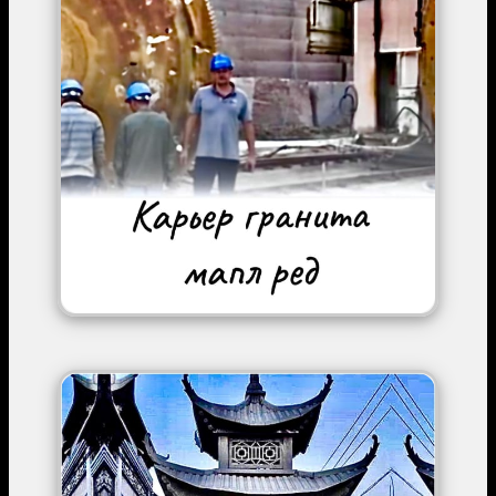
Image