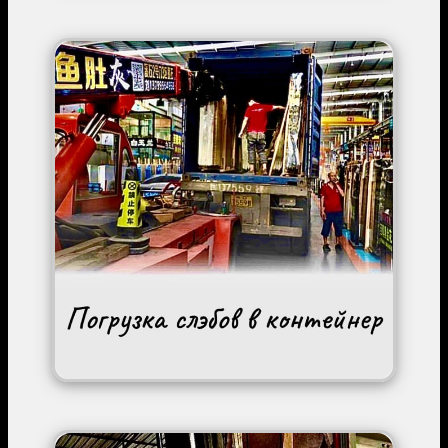
Image
Image