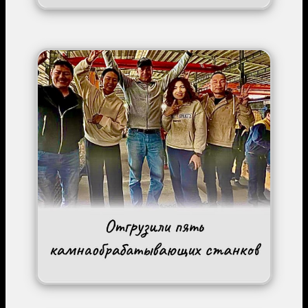
Image