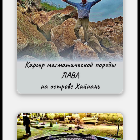
Image