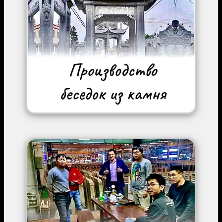
Image