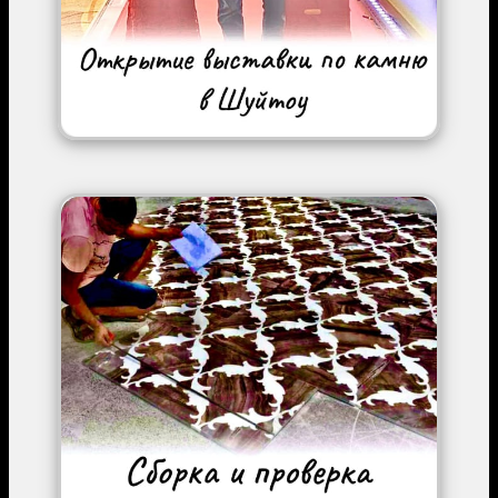
Image