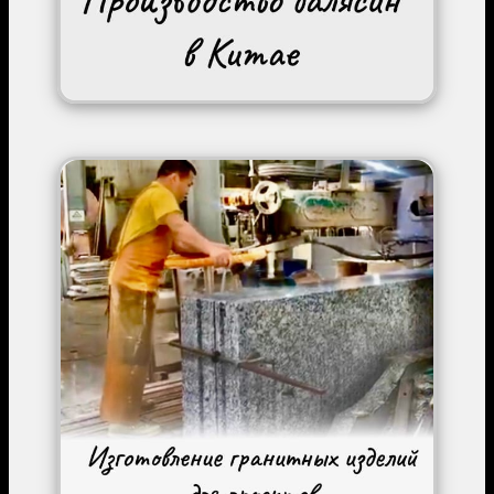
Image