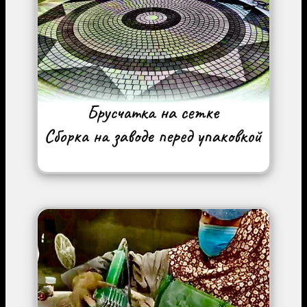
Image