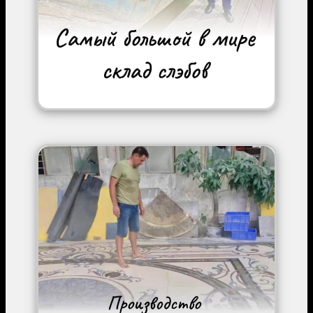
Image