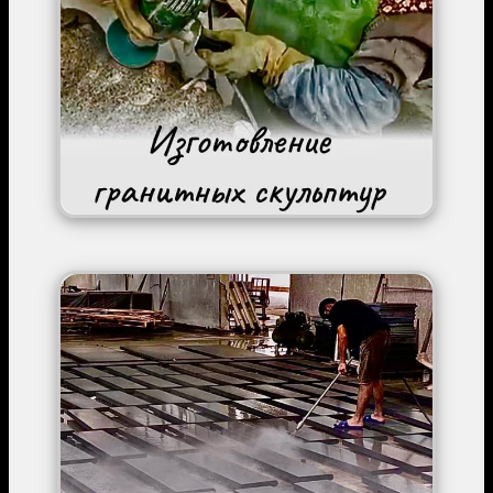
Image