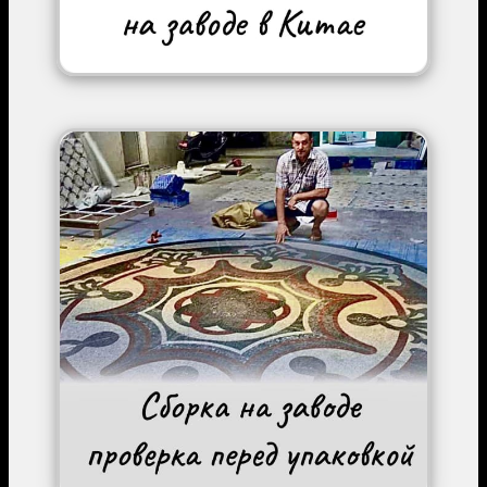
Image