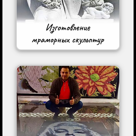
Image