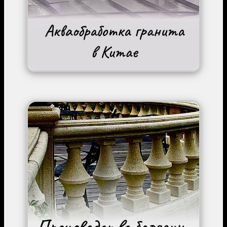
Image