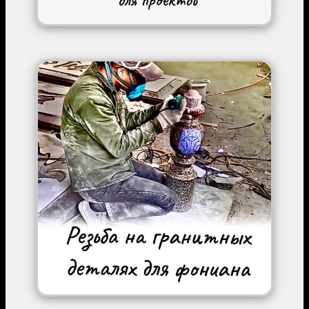
Image