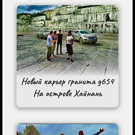
Image
Image