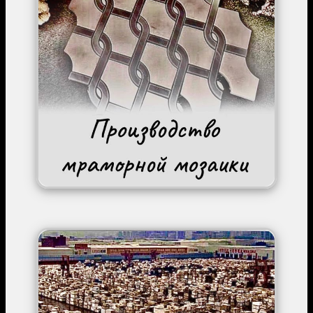
Image