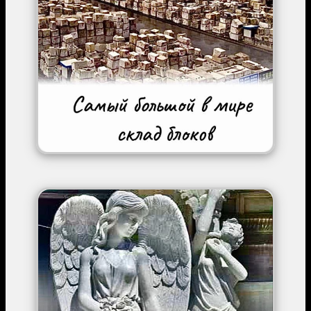
Image