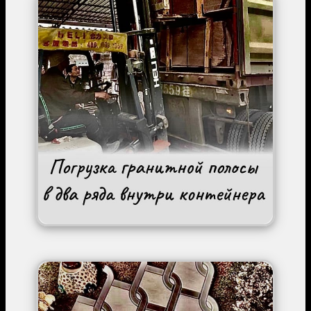
Image