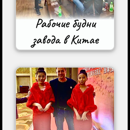
Image