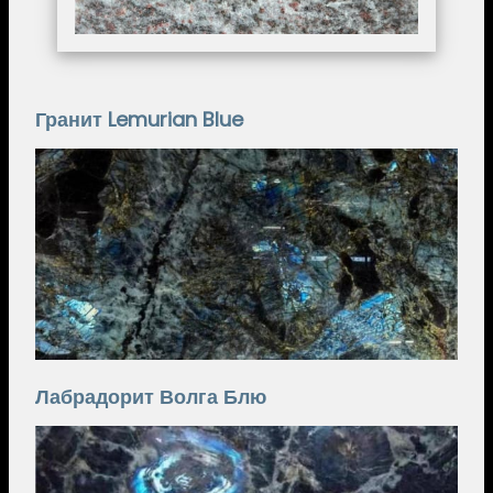
Гранит Lemurian Blue
Image
Лабрадорит Волга Блю
Image