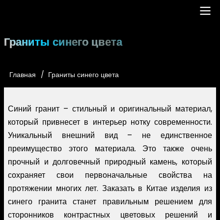
Перейти
к
основному
Main
Граниты синего цвета
содержанию
navigation
Главная
Граниты синего цвета
Строка
навигации
Синий гранит – стильный и оригинальный материал,
который привнесет в интерьер нотку современности.
Уникальный внешний вид – не единственное
преимущество этого материала. Это также очень
прочный и долговечный природный камень, который
сохраняет свои первоначальные свойства на
протяжении многих лет. Заказать в Китае изделия из
синего гранита станет правильным решением для
сторонников контрастных цветовых решений и