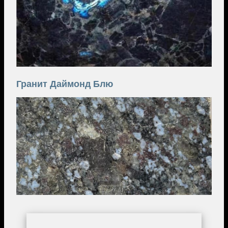
Гранит Даймонд Блю
Image