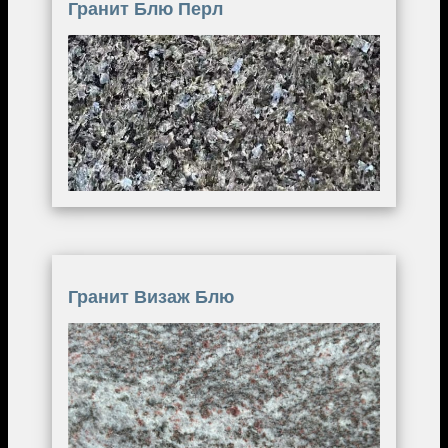
Гранит Блю Перл
Image
Гранит Визаж Блю
Image