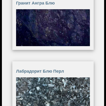
Гранит Ангра Блю
Image
Лабрадорит Блю Перл
Image