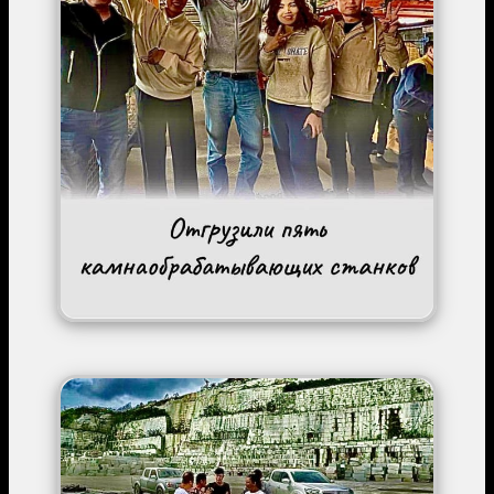
Image