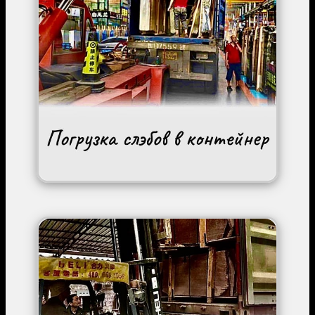
Image