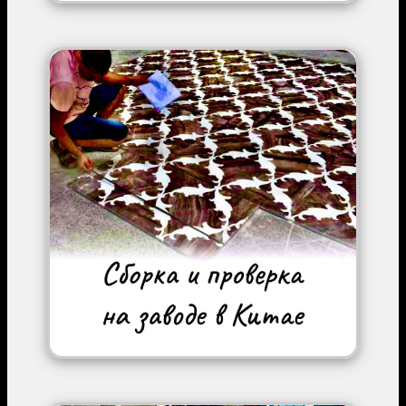
Image