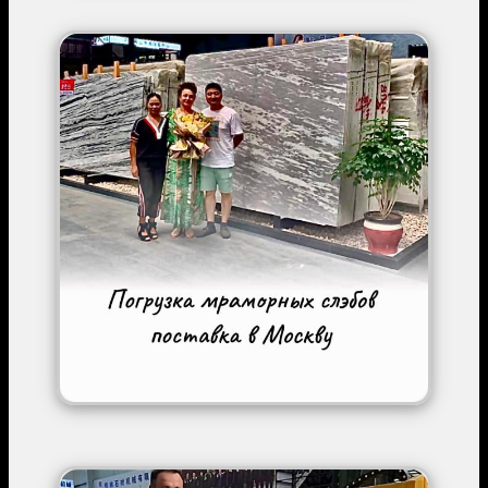
Image
Image