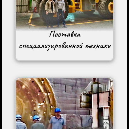
Image