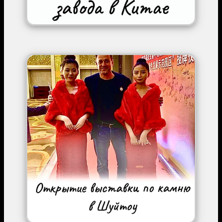
Image