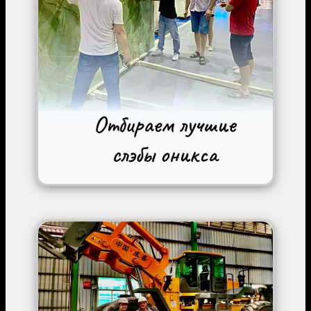
Image