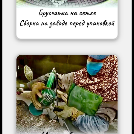
Image