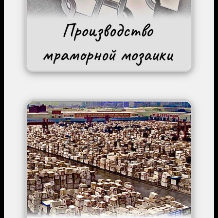
Image