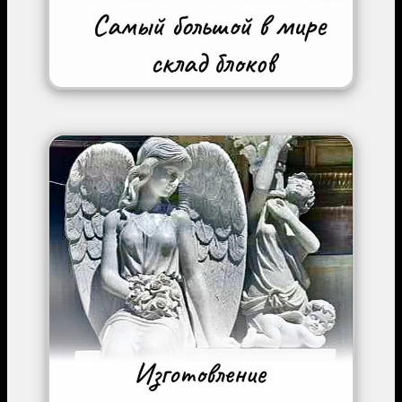
Image