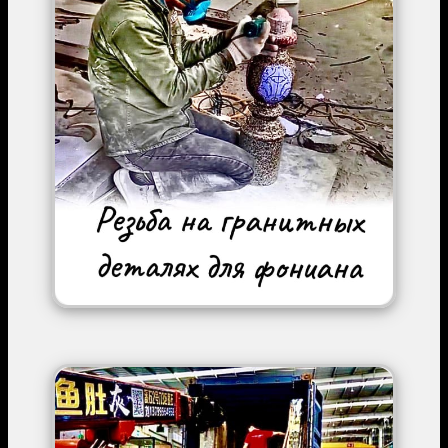
Image