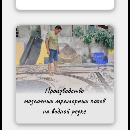
Image