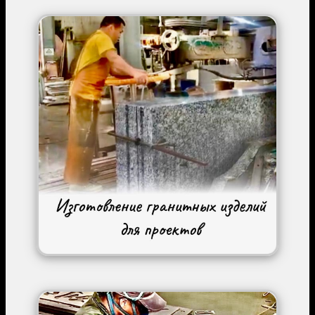
Image
Image