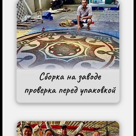
Image
Image