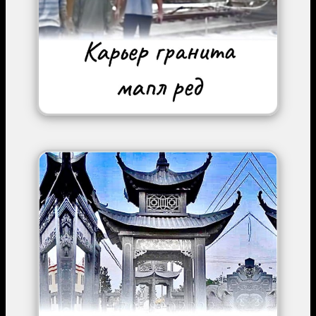
Image