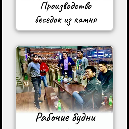
Image