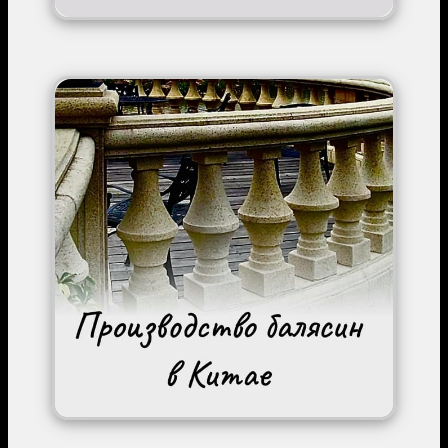
Image