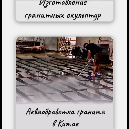
Image