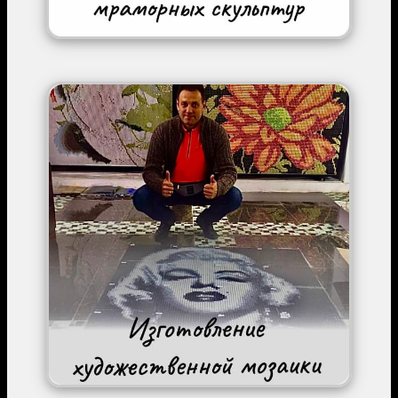
Image