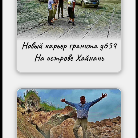
Image