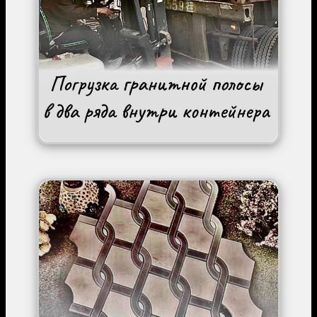
Image