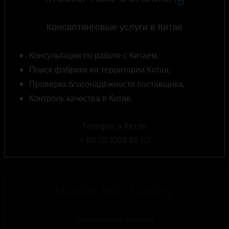
Консалтинговые услуги в Китае
Консультации по работе с Китаем,
Поиск фабрики на территории Китая,
Проверка благонадёжности поставщика,
Контроль качества в Китае.
Телефон в Китае:
+ 86 131 1093 69 67
Master Asia Trading
Оказываем услуги: