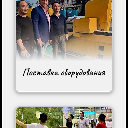
Image