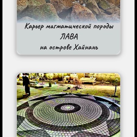
Image