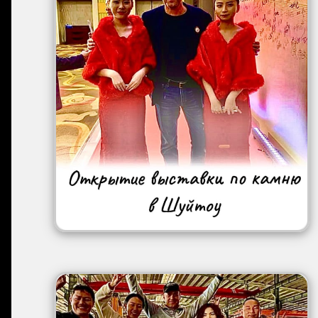
Image