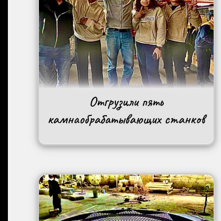
Image