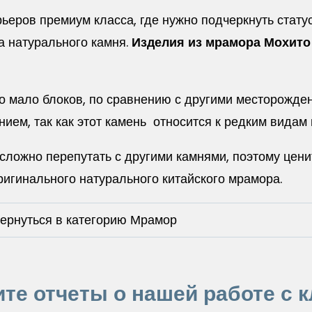
рьеров премиум класса, где нужно подчеркнуть стату
а натурального камня.
Изделия из мрамора Мохито
о мало блоков, по сравнению с другими месторожде
ием, так как этот камень относится к редким видам
сложно перепутать с другими камнями, поэтому цени
ригинального натурального китайского мрамора.
ернуться в категорию Мрамор
те отчеты о нашей работе с 