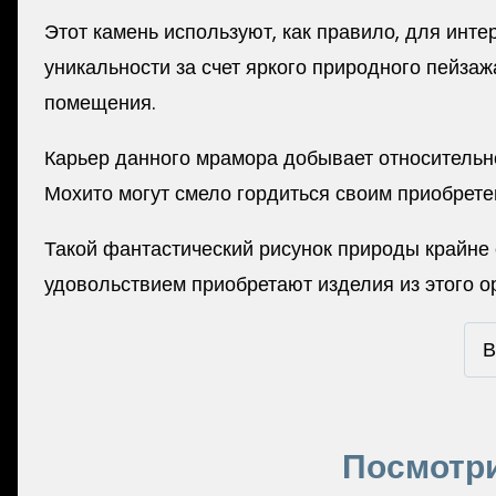
Этот камень используют, как правило, для инте
уникальности за счет яркого природного пейзаж
помещения.
Карьер данного мрамора добывает относительн
Мохито могут смело гордиться своим приобретен
Такой фантастический рисунок природы крайне 
удовольствием приобретают изделия из этого о
В
Посмотри