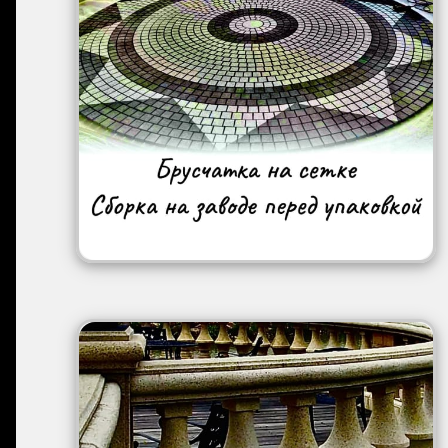
Image