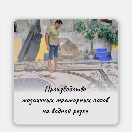
Image