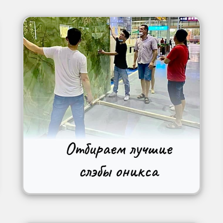
Image