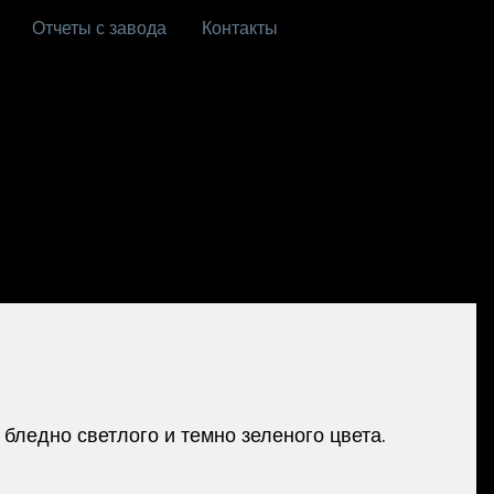
Отчеты с завода
Контакты
бледно светлого и темно зеленого цвета.