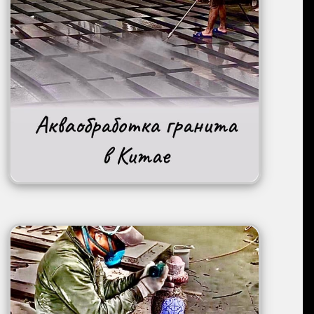
Image