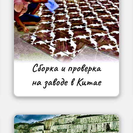
Image