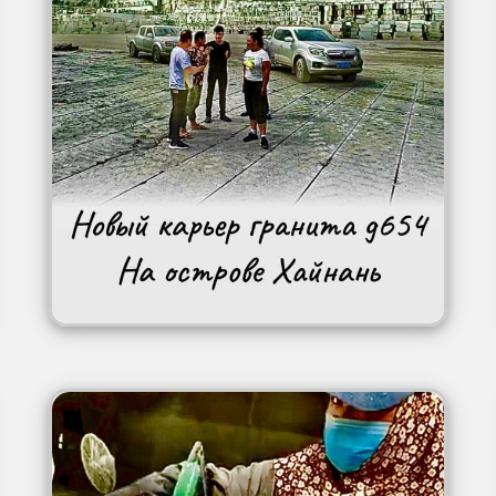
Image