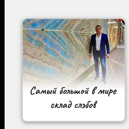
Image