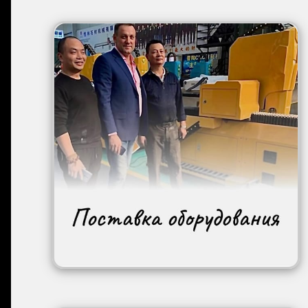
Image