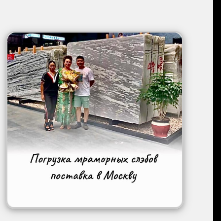
Image