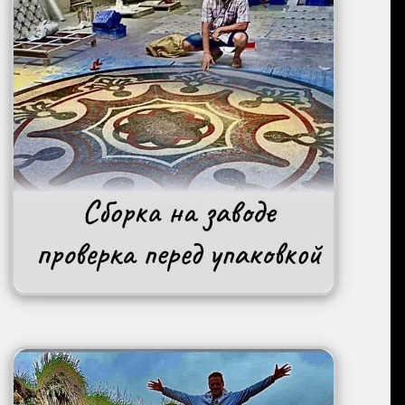
Image