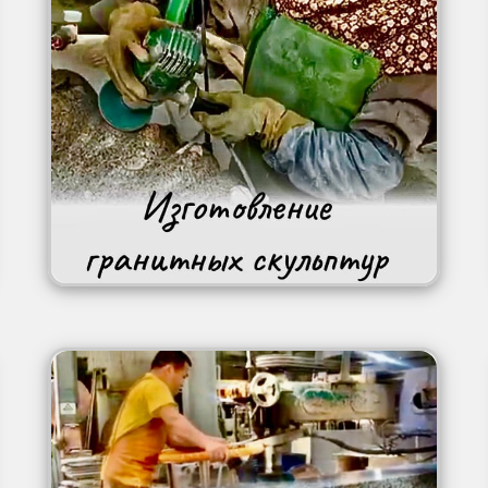
Image