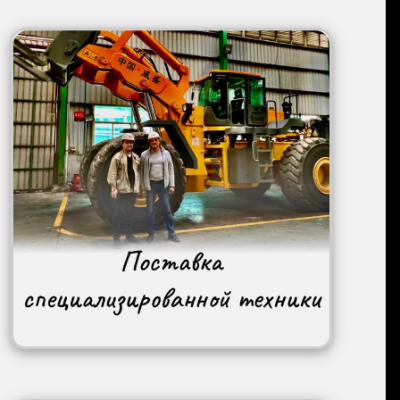
Image