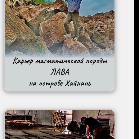
Image