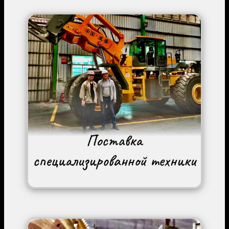
Image
Image