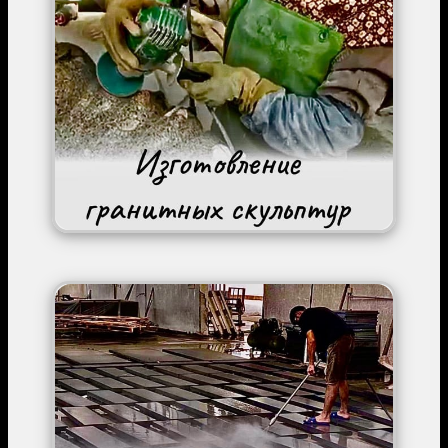
Image