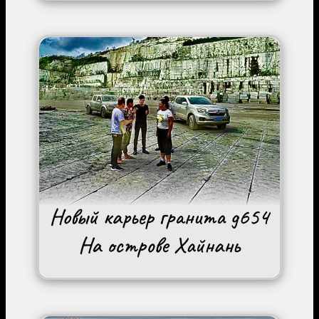
Image