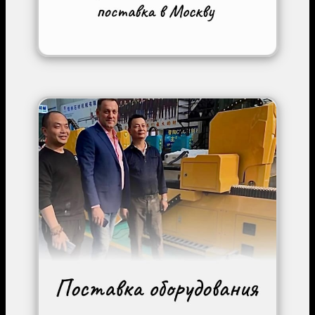
Image