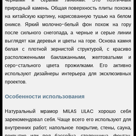
природный камень. Общая поверхность плиты похожа
на китайскую картину, нарисованную тушью на белом
ониксе. Яркий молочно-белый фон похож на гору
после сильного снегопада, а черные и серые линии
выглядят как деревья и цветы на горе. Основа камня
белая с плотной зернистой структурой, с красиво
расположенными баклажанными, желтоватыми и
серо-стального цвета прожилками. Его активно
используют дизайнеры интерьера для эксклюзивных
проектов.
Особенности использования
Натуральный мрамор MILAS LILAC хорошо себя
зарекомендовал себя. Чаще всего его используют для
внутренних работ; напольное покрытие, стены, сауна,
покрытие или пол бассейна, столешница, фонтан,