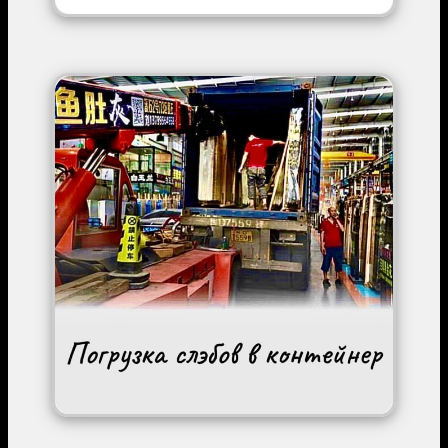
Image