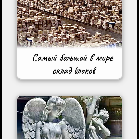
Image