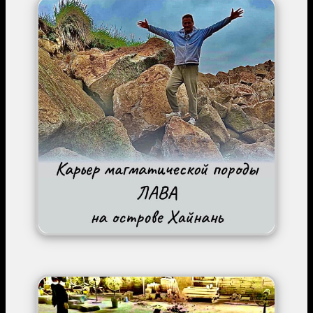
Image
Image