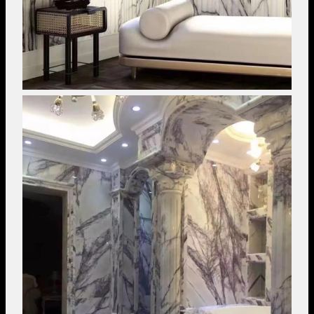
Image