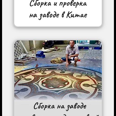
Image