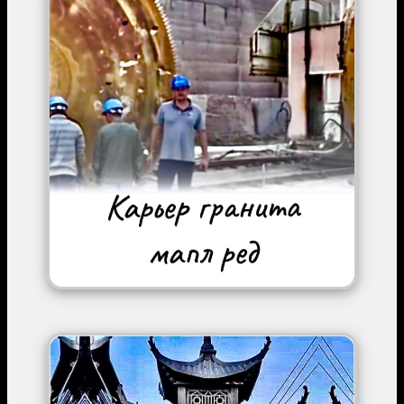
Image