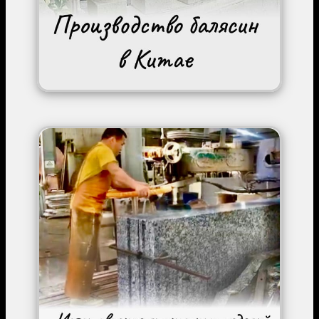
Image