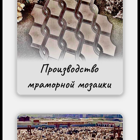
Image