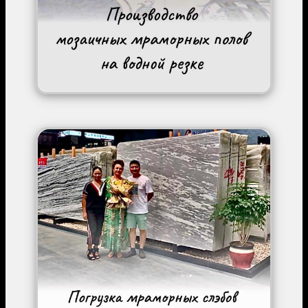
Image