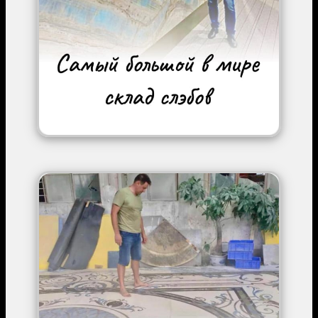
Image