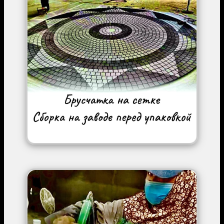
Image