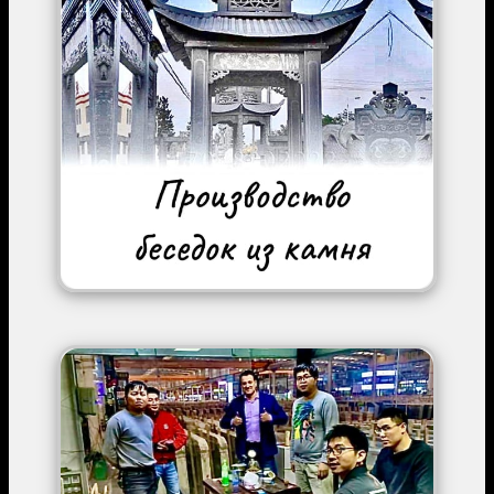
Image