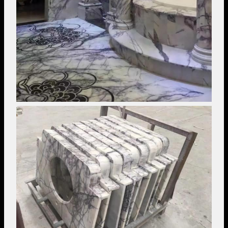
Image