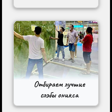
Image