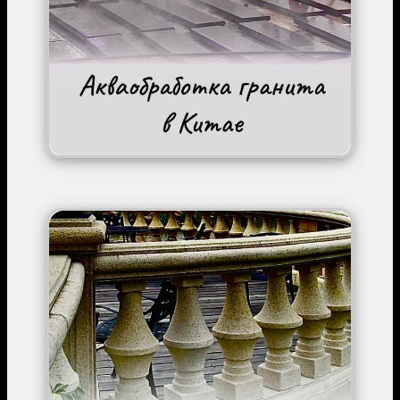
Image