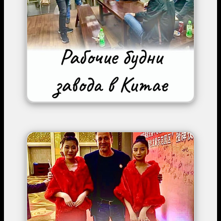
Image