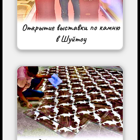
Image