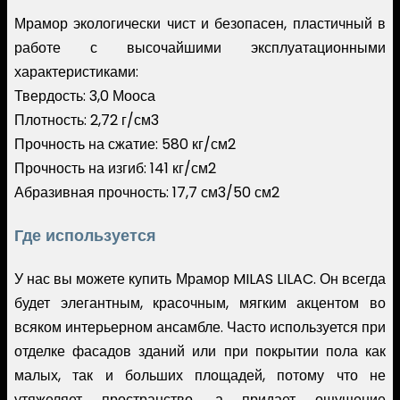
Мрамор экологически чист и безопасен, пластичный в
работе с высочайшими эксплуатационными
характеристиками:
Твердость: 3,0 Мооса
Плотность: 2,72 г/см3
Прочность на сжатие: 580 кг/см2
Прочность на изгиб: 141 кг/см2
Абразивная прочность: 17,7 см3/50 см2
Где используется
У нас вы можете купить Мрамор MILAS LILAC. Он всегда
будет элегантным, красочным, мягким акцентом во
всяком интерьерном ансамбле. Часто используется при
отделке фасадов зданий или при покрытии пола как
малых, так и больших площадей, потому что не
утяжеляет пространство, а придает ощущение