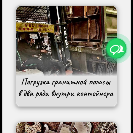
Image
Image