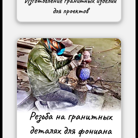
Image