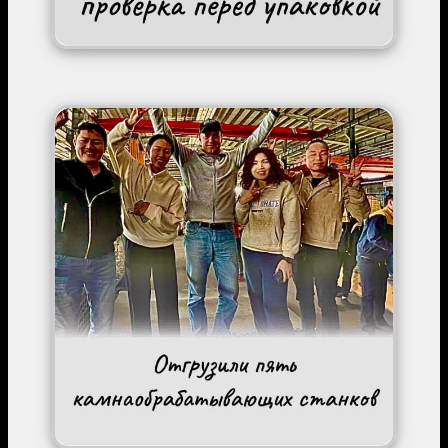
Image