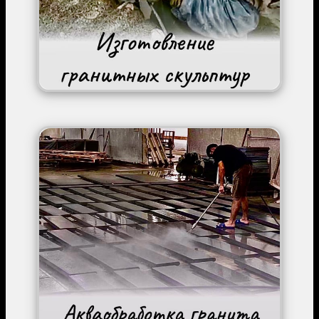
Image