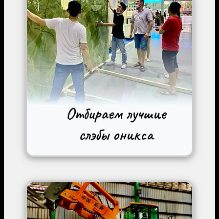
Image