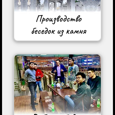
Image