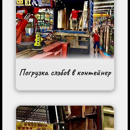
Image