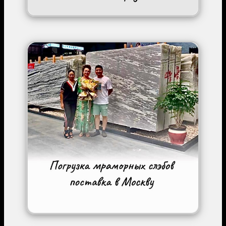
Image