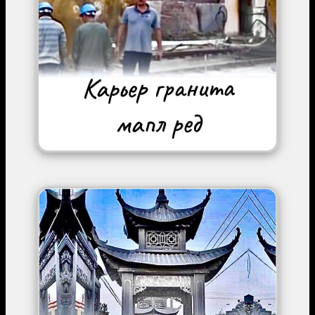
Image