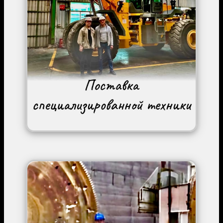
Image