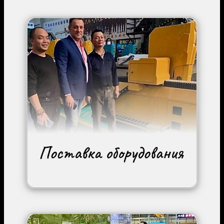
Image
Image