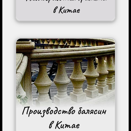
Image