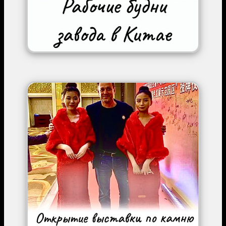
Image