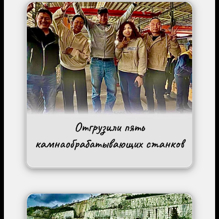
Image
Image