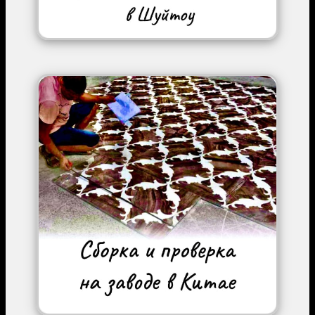
Image