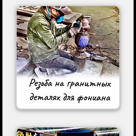
Image
Image