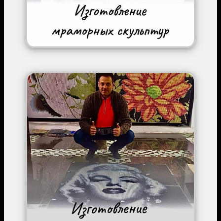
Image