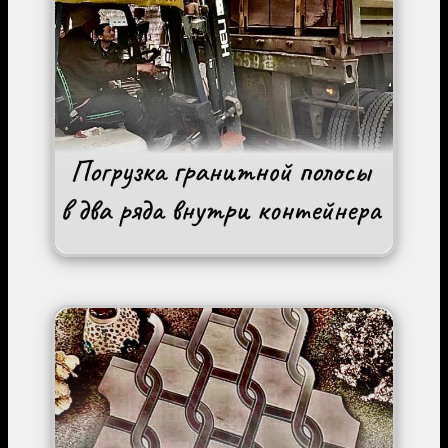
Image