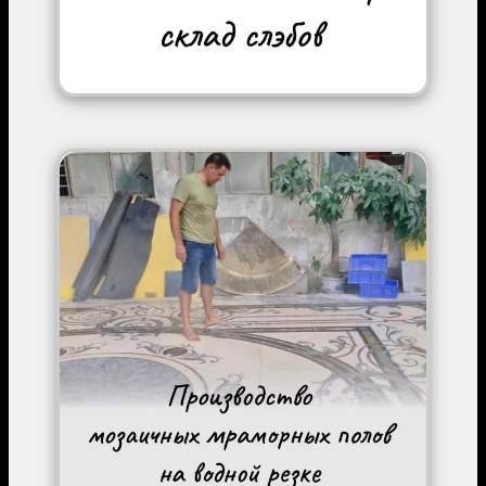
Image