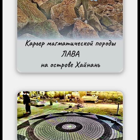
Image