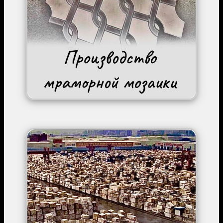
Image