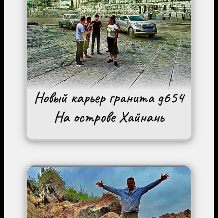
Image