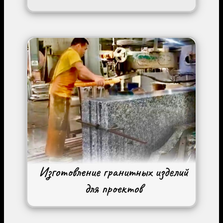
Image