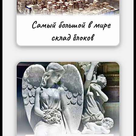
Image