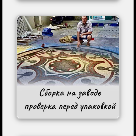
Image