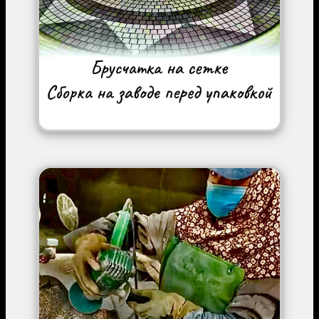
Image