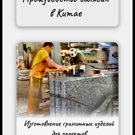
Image