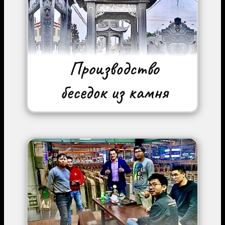
Image