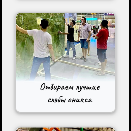
Image