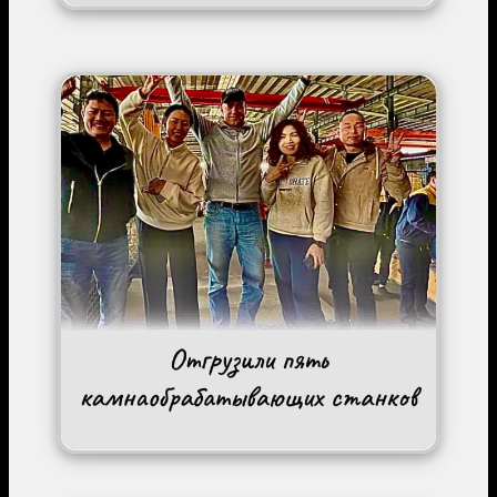
Image