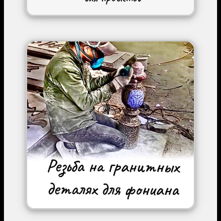
Image