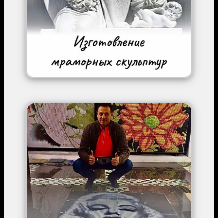
Image