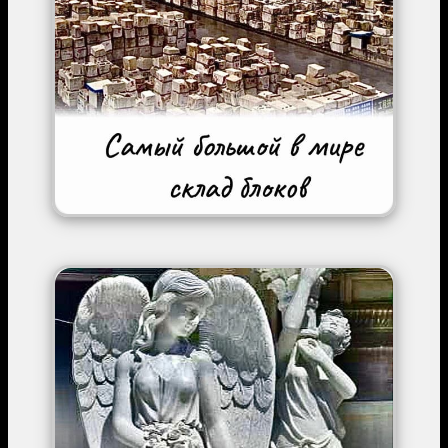
Image