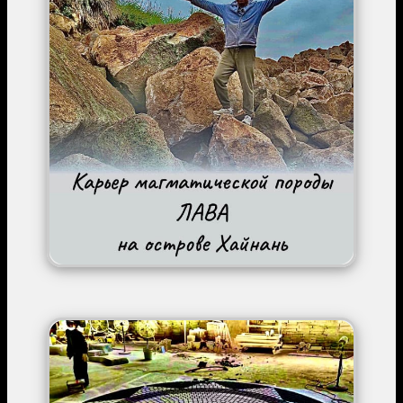
Image