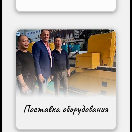
Image