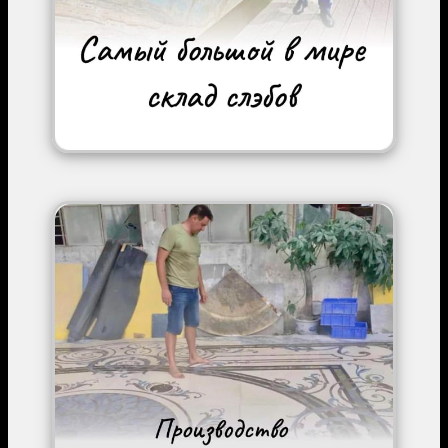
Image