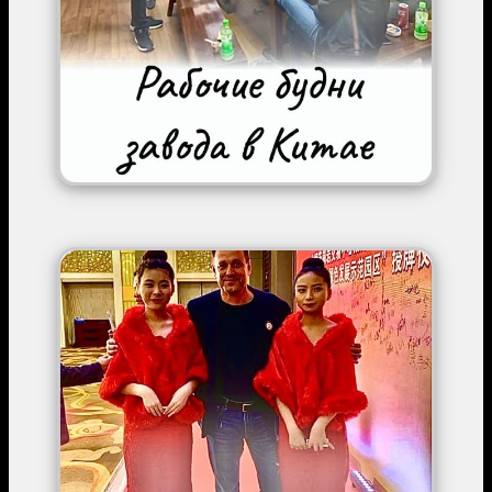
Image