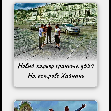
Image
Image