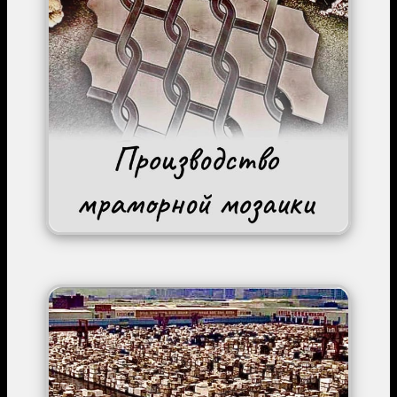
Image