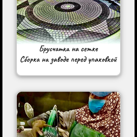
Image