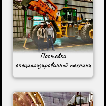
Image
Image