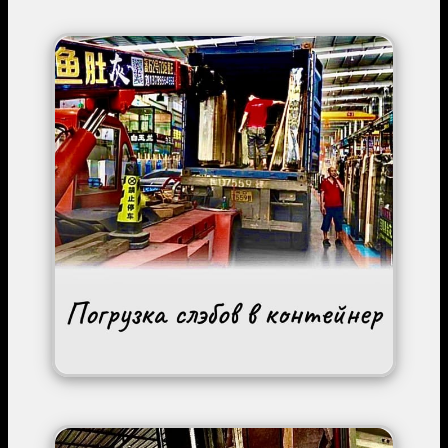
Image
Image