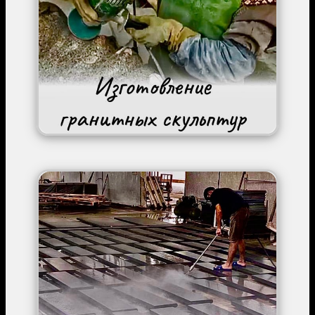
Image