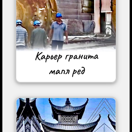
Image