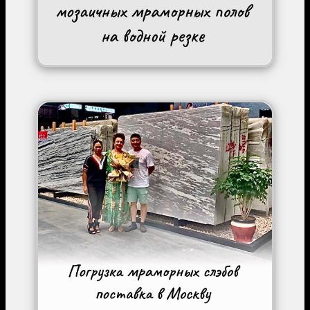
Image