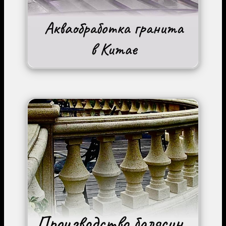
Image