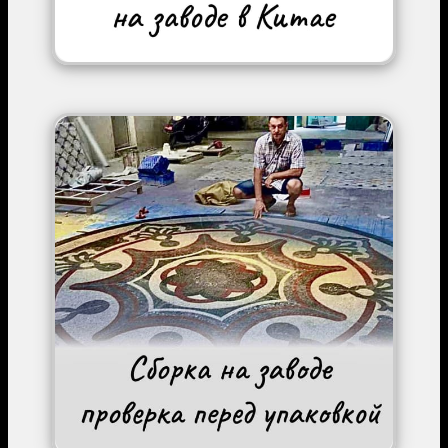
Image