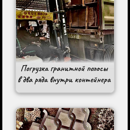
Image