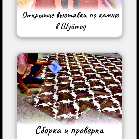
Image